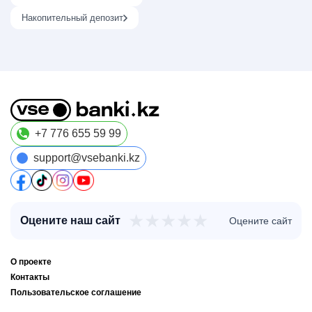
Накопительный депозит
+7 776 655 59 99
support@vsebanki.kz
★
★
★
★
★
Оцените наш сайт
Оцените сайт
О проекте
Контакты
Пользовательское соглашение