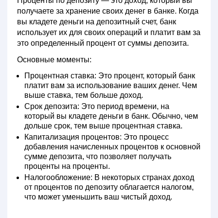
Проценты по депозиту
— это доход, который вы
получаете за хранение своих денег в банке. Когда
вы кладете деньги на депозитный счет, банк
использует их для своих операций и платит вам за
это определенный процент от суммы депозита.
Основные моменты:
Процентная ставка:
Это процент, который банк
платит вам за использование ваших денег. Чем
выше ставка, тем больше доход.
Срок депозита:
Это период времени, на
который вы кладете деньги в банк. Обычно, чем
дольше срок, тем выше процентная ставка.
Капитализация процентов:
Это процесс
добавления начисленных процентов к основной
сумме депозита, что позволяет получать
проценты на проценты.
Налогообложение:
В некоторых странах доход
от процентов по депозиту облагается налогом,
что может уменьшить ваш чистый доход.