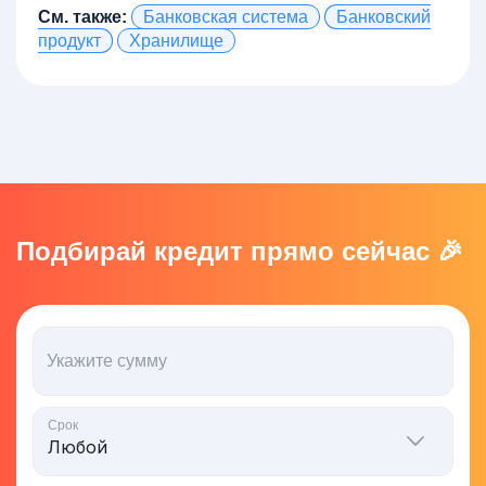
См. также:
Банковская система
Банковский
продукт
Хранилище
Подбирай кредит прямо сейчас 🎉
Укажите сумму
Срок