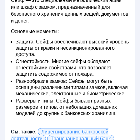
Сейф — это специальный металлический ящик
или шкаф с замком, предназначенный для
безопасного хранения ценных вещей, документов
и денег.
Основные моменты:
Защита:
Сейфы обеспечивают высокий уровень
защиты от кражи и несанкционированного
доступа.
Огнестойкость:
Многие сейфы обладают
огнестойкими свойствами, что позволяет
защитить содержимое от пожара.
Разнообразие замков:
Сейфы могут быть
оснащены различными типами замков, включая
механические, электронные и биометрические.
Размеры и типы:
Сейфы бывают разных
размеров и типов, от небольших домашних
моделей до крупных банковских хранилищ.
См. также:
Лицензирование банковской
деятельности
Транснациональный банк