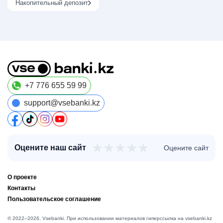
Накопительный депозит
+7 776 655 59 99
support@vsebanki.kz
★
★
★
★
★
Оцените наш сайт
Оцените сайт
О проекте
Контакты
Пользовательское соглашение
© 2022–2026, Vsebanki. При использовании материалов гиперссылка на vsebanki.kz