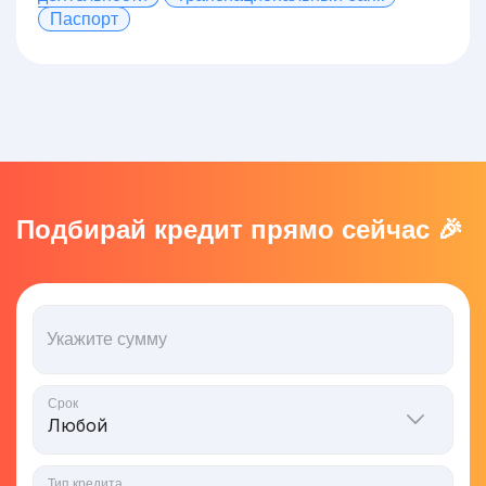
Паспорт
Подбирай кредит прямо сейчас 🎉
Укажите сумму
Срок
Тип кредита