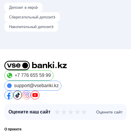
Депозит в евро
Сберегательный депозит
Накопительный депозит
+7 776 655 59 99
support@vsebanki.kz
★
★
★
★
★
Оцените наш сайт
Оцените сайт
О проекте