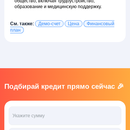
общество, включая трудоустройство,
образование и медицинскую поддержку.
См. также:
Демо-счет
Цена
Финансовый
план
Подбирай кредит прямо сейчас 🎉
Укажите сумму