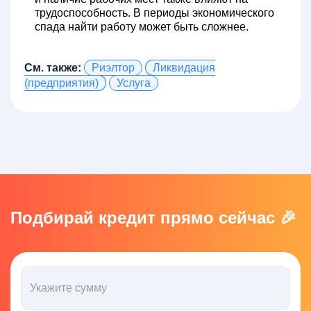
трудоспособность. В периоды экономического
спада найти работу может быть сложнее.
См. также:
Риэлтор
Ликвидация
(предприятия)
Услуга
Подбирай кредит прямо сейчас 🎉
Укажите сумму