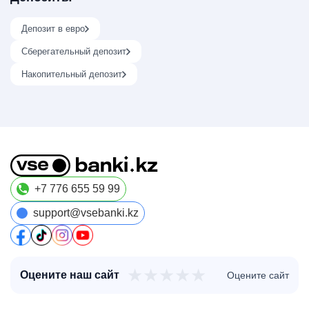
Депозит в евро
Сберегательный депозит
Накопительный депозит
+7 776 655 59 99
support@vsebanki.kz
★
★
★
★
★
Оцените наш сайт
Оцените сайт