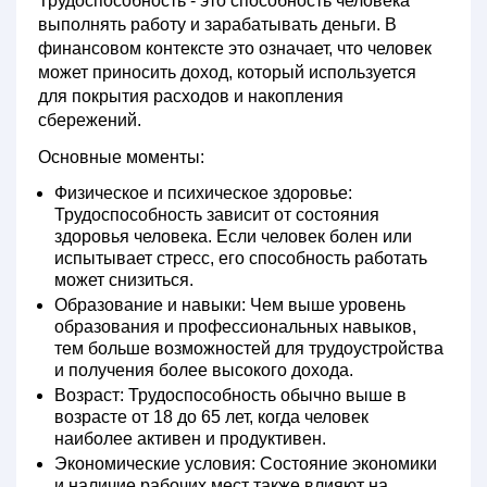
Трудоспособность
- это способность человека
выполнять работу и зарабатывать деньги. В
финансовом контексте это означает, что человек
может приносить доход, который используется
для покрытия расходов и накопления
сбережений.
Основные моменты:
Физическое и психическое здоровье:
Трудоспособность зависит от состояния
здоровья человека. Если человек болен или
испытывает стресс, его способность работать
может снизиться.
Образование и навыки:
Чем выше уровень
образования и профессиональных навыков,
тем больше возможностей для трудоустройства
и получения более высокого дохода.
Возраст:
Трудоспособность обычно выше в
возрасте от 18 до 65 лет, когда человек
наиболее активен и продуктивен.
Экономические условия:
Состояние экономики
и наличие рабочих мест также влияют на