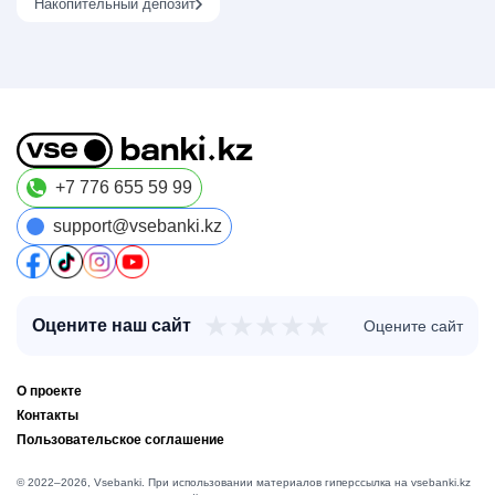
Накопительный депозит
+7 776 655 59 99
support@vsebanki.kz
★
★
★
★
★
Оцените наш сайт
Оцените сайт
О проекте
Контакты
Пользовательское соглашение
© 2022–2026, Vsebanki. При использовании материалов гиперссылка на vsebanki.kz