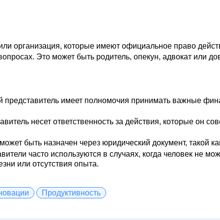
или организация, которые имеют официальное право действ
опросах. Это может быть родитель, опекун, адвокат или до
 представитель имеет полномочия принимать важные фин
витель несет ответственность за действия, которые он сов
ожет быть назначен через юридический документ, такой ка
ители часто используются в случаях, когда человек не мо
езни или отсутствия опыта.
новации
Продуктивность