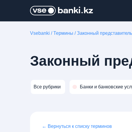
Vsebanki
/
Термины
/
Законный представител
Законный пре
Все рубрики
Банки и банковские усл
← Вернуться к списку терминов