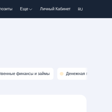
позиты
Еще
Личный Кабинет
твенные финансы и займы
Денежная политика и о