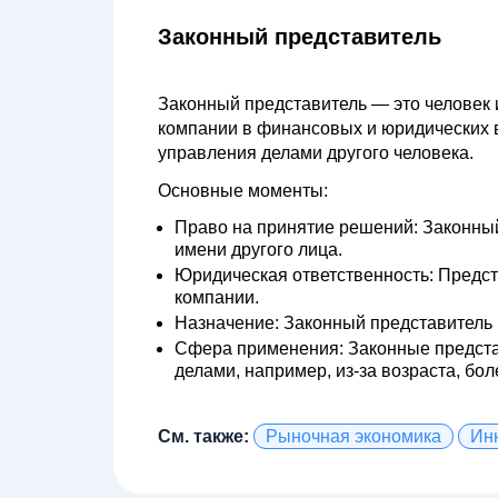
Законный представитель
Законный представитель
— это человек 
компании в финансовых и юридических в
управления делами другого человека.
Основные моменты:
Право на принятие решений:
Законный
имени другого лица.
Юридическая ответственность:
Предста
компании.
Назначение:
Законный представитель м
Сфера применения:
Законные представ
делами, например, из-за возраста, бол
См. также:
Рыночная экономика
Ин