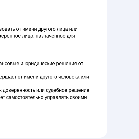
овать от имени другого лица или
веренное лицо, назначенное для
ансовые и юридические решения от
ершает от имени другого человека или
к доверенность или судебное решение.
жет самостоятельно управлять своими