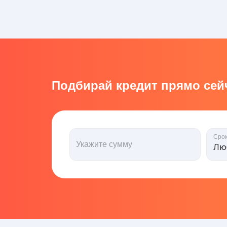
Подбирай кредит прямо сейч
Сро
Укажите сумму