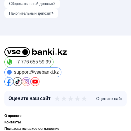
Сберегательный депозит
Накопительный депозит
+7 776 655 59 99
support@vsebanki.kz
★
★
★
★
★
Оцените наш сайт
Оцените сайт
О проекте
Контакты
Пользовательское соглашение