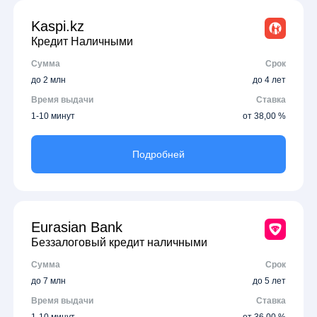
Kaspi.kz
Кредит Наличными
Сумма
Срок
до 2 млн
до 4 лет
Время выдачи
Ставка
1-10 минут
от 38,00 %
Подробней
Eurasian Bank
Беззалоговый кредит наличными
Сумма
Срок
до 7 млн
до 5 лет
Время выдачи
Ставка
1-10 минут
от 36,00 %