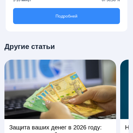
Подробней
Другие статьи
Защита ваших денег в 2026 году:
На