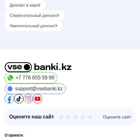
Депозит в евро
Сберегательный депозит
Накопительный депозит
+7 776 655 59 99
support@vsebanki.kz
★
★
★
★
★
Оцените наш сайт
Оцените сайт
О проекте