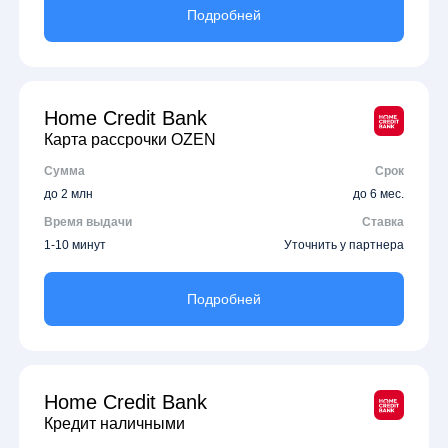
Подробней
Home Credit Bank
Карта рассрочки OZEN
Сумма
Срок
до 2 млн
до 6 мес.
Время выдачи
Ставка
1-10 минут
Уточнить у партнера
Подробней
Home Credit Bank
Кредит наличными