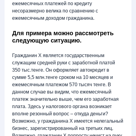
ежемесячных платежей по кредиту
несоразмерно велика по сравнению с
ежемесячным доходом гражданина.
Для примера можно рассмотреть
следующую ситуацию.
Гражданин Х является государственным
служащим средней руки с заработной платой
350 тыс.тенге. Он оформляет автокредит в
сумме 5,5 млн.тенге сроком на 10 месяцев и
ежемесячным платежом 570 тысяч тенге. В
данном случае вы видим, что ежемесячный
платеж значительно выше, чем его заработная
плата. Здесь у налогового органа возникает
вполне резонный вопрос – откуда деньги?
Возможно, у гражданина Х имеется нелегальный
бизнес, зарегистрированный на третьих лиц.
Возможно, гражданин Х попросту нечист на руку.