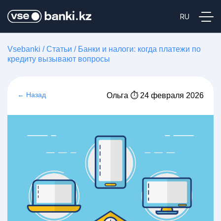
Vsebanki
/
Статьи
/
Банки и налоги: когда платежи по
кредиту вызывают вопросы
← Назад
Ольга ⏱ 24 февраля 2026