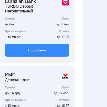
Eurasian Bank
TURBO Deposit
Накопительный
Сумма
Срок
любая
до 3 лет
Время выдачи
Ставка
1-10 минут
до 17.26
Подробней
KMF
Депозит плюс
Сумма
Срок
до 2 млрд
до 13 мес.
Время выдачи
Ставка
1-10 минут
до 18.27