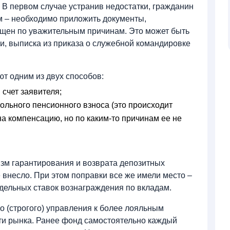
В первом случае устранив недостатки, гражданин
м – необходимо приложить документы,
щен по уважительным причинам. Это может быть
и, выписка из приказа о служебной командировке
 одним из двух способов:
счет заявителя;
льного пенсионного взноса (это происходит
 на компенсацию, но по каким-то причинам ее не
зм гарантирования и возврата депозитных
е внесло. При этом поправки все же имели место –
дельных ставок вознаграждения по вкладам.
о (строгого) управления к более лояльным
и рынка. Ранее фонд самостоятельно каждый