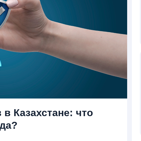
 в Казахстане: что
ода?