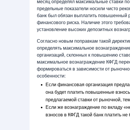
месяц определял максимальные ставки по 
предельные показатели носили чисто рек
банк был обязан выплатить повышенный 
финансового риска. Наличие этого требо
установление высоких депозитных вознаг
Согласно новым поправкам такой директи
определять максимальное вознаграждение
организаций, склонных к повышению ставо
максимальное вознаграждение КФГД перест
формироваться в зависимости от рыночно
особенности:
Если финансовая организация предлаг
она будет платить повышенные взносы
предлагаемой ставки от рыночной, те
Если же вознаграждение по вкладу «не
взносов в КФГД такой банк платить не б