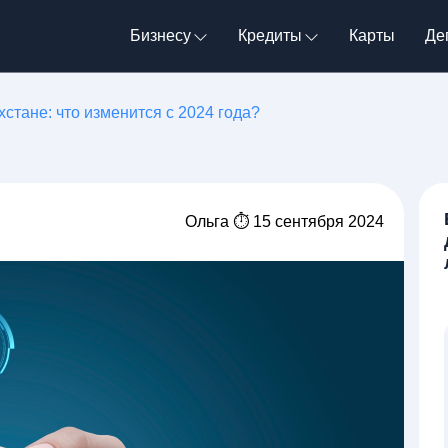
Бизнесу
Кредиты
Карты
Де
хстане: что изменится с 2024 года?
Ольга ⏱ 15 сентября 2024