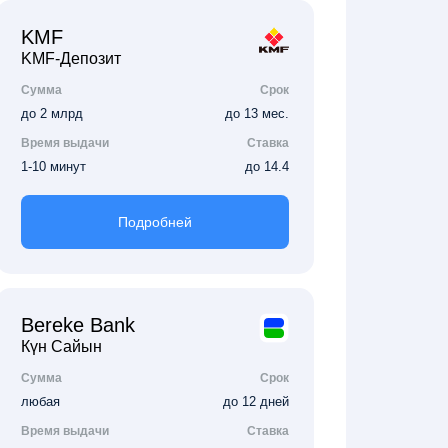
KMF
KMF-Депозит
Сумма
Срок
до 2 млрд
до 13 мес.
Время выдачи
Ставка
1-10 минут
до 14.4
Подробней
Bereke Bank
Күн Сайын
Сумма
Срок
любая
до 12 дней
Время выдачи
Ставка