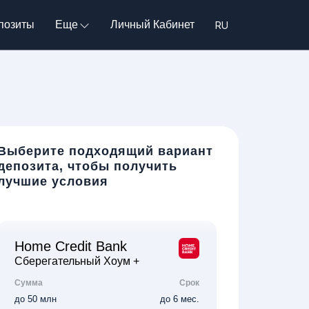
позиты
Еще
Личный Кабинет
Выберите подходящий вариант
депозита, чтобы получить
лучшие условия
Home Credit Bank
Сберегательный Хоум +
Сумма
Срок
до 50 млн
до 6 мес.