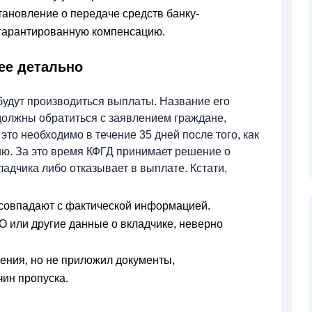
ановление о передаче средств банку-
 гарантированную компенсацию.
ее детально
 будут производиться выплаты. Название его
должны обратиться с заявлением граждане,
то необходимо в течение 35 дней после того, как
ию. За это время КФГД принимает решение о
ладчика либо отказывает в выплате. Кстати,
 совпадают с фактической информацией.
 или другие данные о вкладчике, неверно
ления, но не приложил документы,
ин пропуска.