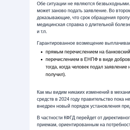
Обе ситуации не являются безвыходными. 
может заново подать заявление. Во второ
доказывающие, что срок обращения пропу
медицинская справка о длительной болезн
и т.п.
Гарантированное возмещение выплачивают
прямым перечислением на банковский 
перечислением в ЕНПФ в виде доброво
тогда, когда человек подал заявление
получил).
Как мы видим никаких изменений в механи
средств в 2024 году правительство пока н
внедрен новый порядок установления пре
В частности КФГД перейдет от директивног
приемам, ориентированным на потребност