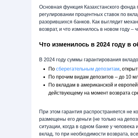
Основная функция Казахстанского фонда г
регулировании процентных ставок по вкла
разорившихся банков. Как выглядит меха
возврат, и что изменилось в новом году – ч
Что изменилось в 2024 году в 
В 2024 году суммы гарантирования вклад
По
сберегательным депозитам
, открыт
По прочим видам депозитов – до 10 мл
По вкладам в американской и европейс
действующему на момент возврата ср
При этом гарантия распространяется не кон
размещены его деньги (не только на депоз
ситуации, когда в одном банке у человека 
вклад, то при необходимости возврата, вс