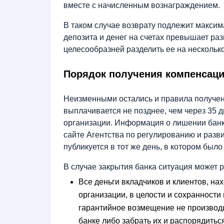
вместе с начисленным вознаграждением.
В таком случае возврату подлежит максим
депозита и денег на счетах превышает ра
целесообразней разделить ее на несколько
Порядок получения компенсац
Неизменными остались и правила получен
выплачивается не позднее, чем через 35 
организации. Информация о лишении банк
сайте Агентства по регулированию и раз
публикуется в тот же день, в котором был
В случае закрытия банка ситуация может 
Все деньги вкладчиков и клиентов, н
организации, в целости и сохранности 
гарантийное возмещение не производи
банке либо забрать их и распорядитьс