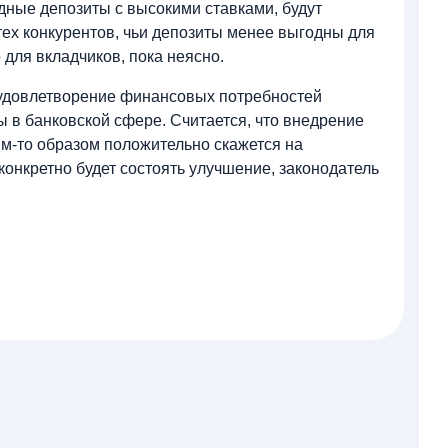
дные депозиты с высокими ставками, будут
тех конкурентов, чьи депозиты менее выгодны для
 для вкладчиков, пока неясно.
 удовлетворение финансовых потребностей
ы в банковской сфере. Считается, что внедрение
им-то образом положительно скажется на
конкретно будет состоять улучшение, законодатель