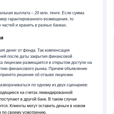
альная выплата – 20 млн. тенге. Если сумма
змер гарантированного возмещения, то
 частей и хранить в разных банках.
ии
ия денег от фонда. Так компенсация
дней после даты закрытия финансовой
а лицензии размещается в открытом доступе на
витию финансового рынка. Причем объявление
о принято решение об отзыве лицензии.
разворачиваться по одному из двух сценариев:
аходящиеся на счетах ликвидированной
поступают в другой банк. В таком случае
тся. Клиенты могут оставить деньги в новом
я по своему усмотрению.