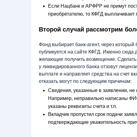
Если Нацбанк и АРФРР не примут пост
приобретателю, то КФГД выплачивает
Второй случай рассмотрим бол
Фонд выбирает банк-агент, через который
публикуется на сайте КФГД. Именно сюда 
желающие получить возмещение. Сделать э
у ликвидированного банка отзовут лиценз
выплате и направляет средства на счет вк
отказать могут по следующим причинам:
Сведения, указанные в заявлении, не
Например, неправильно написаны ФИО
указаны реквизиты счета и т.п.
Вкладчик пропустил срок подачи заяв
подтверждающие уважительность прич