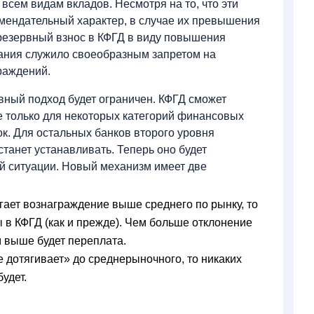
всем видам вкладов. Несмотря на то, что эти
омендательный характер, в случае их превышения
резервный взнос в КФГД в виду повышения
вания служило своеобразным запретом на
раждений.
вный подход будет ограничен. КФГД сможет
 только для некоторых категорий финансовых
к. Для остальных банков второго уровня
анет устанавливать. Теперь оно будет
й ситуации. Новый механизм имеет две
ает вознаграждение выше среднего по рынку, то
 в КФГД (как и прежде). Чем больше отклонение
м выше будет переплата.
 дотягивает» до среднерыночного, то никаких
удет.