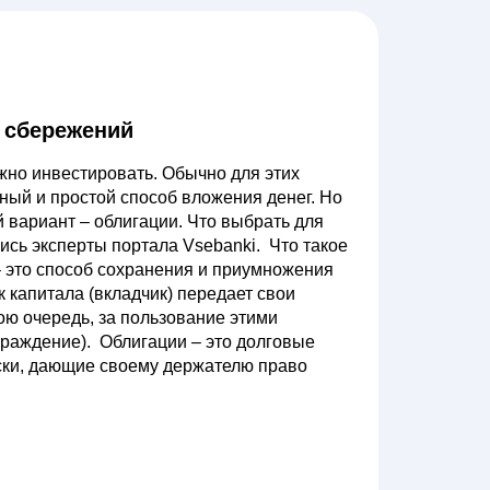
я сбережений
жно инвестировать. Обычно для этих
ный и простой способ вложения денег. Но
 вариант – облигации. Что выбрать для
ись эксперты портала Vsebanki. Что такое
– это способ сохранения и приумножения
к капитала (вкладчик) передает свои
вою очередь, за пользование этими
раждение). Облигации – это долговые
ки, дающие своему держателю право