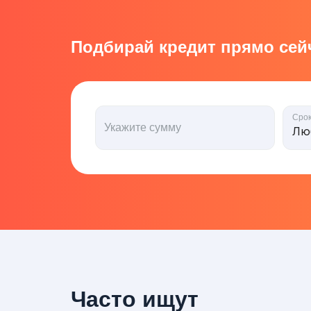
Подбирай кредит прямо сейч
Сро
Укажите сумму
Часто ищут