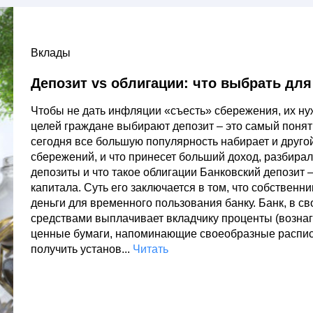
Вклады
Депозит vs облигации: что выбрать дл
Чтобы не дать инфляции «съесть» сбережения, их ну
целей граждане выбирают депозит – это самый понят
сегодня все большую популярность набирает и другой
сбережений, и что принесет больший доход, разбирал
депозиты и что такое облигации Банковский депозит 
капитала. Суть его заключается в том, что собственни
деньги для временного пользования банку. Банк, в с
средствами выплачивает вкладчику проценты (вознаг
ценные бумаги, напоминающие своеобразные распис
получить установ...
Читать