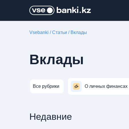
Vsebanki
/
Статьи
/
Вклады
Вклады
Все рубрики
О личных финансах
Недавние