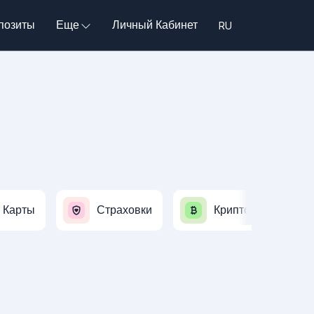
позиты
Еще
Личный Кабинет
Карты
Страховки
Криптовалюты