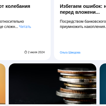
от колебания
Избегаем ошибок: 
перед вложени...
 относительно
Посредством банковского
е сложн...
Читать
приумножить накопления.
⏱ 2 июля 2024
Ольга Шведова