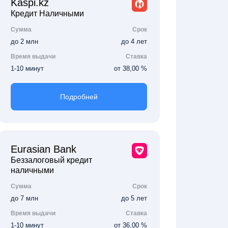
Kaspi.kz
Кредит Наличными
Сумма
Срок
до 2 млн
до 4 лет
Время выдачи
Ставка
1-10 минут
от 38,00 %
Подробней
Eurasian Bank
Беззалоговый кредит
наличными
Сумма
Срок
до 7 млн
до 5 лет
Время выдачи
Ставка
1-10 минут
от 36,00 %