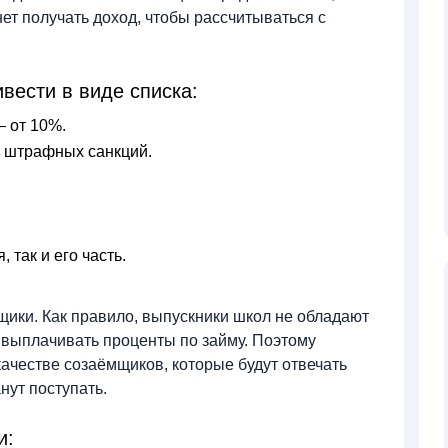
нет получать доход, чтобы рассчитываться с
вести в виде списка:
 от 10%.
з штрафных санкций.
 так и его часть.
ики. Как правило, выпускники школ не обладают
 выплачивать проценты по займу. Поэтому
качестве созаёмщиков, которые будут отвечать
нут поступать.
и: