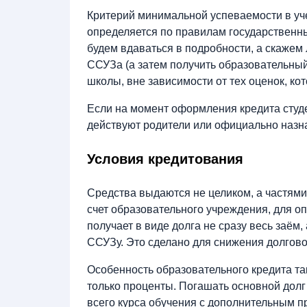
Критерий минимальной успеваемости в уч
определяется по правилам государственн
будем вдаваться в подробности, а скажем 
ССУЗа (а затем получить образовательный
школы, вне зависимости от тех оценок, к
Если на момент оформления кредита студе
действуют родители или официально наз
Условия кредитования
Средства выдаются не целиком, а частями
счет образовательного учреждения, для о
получает в виде долга не сразу весь заём,
ССУЗу. Это сделано для снижения долгово
Особенность образовательного кредита та
только проценты. Погашать основной долг
всего курса обучения с дополнительным п