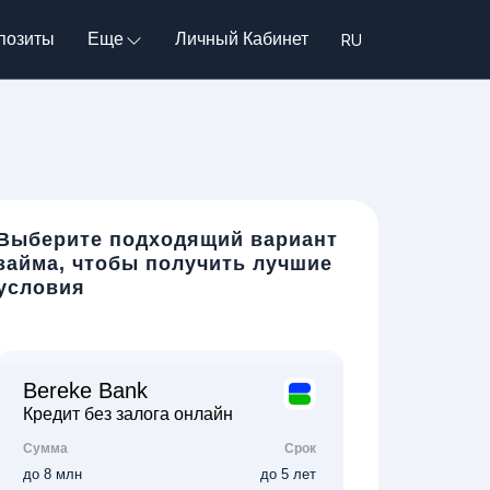
позиты
Еще
Личный Кабинет
Выберите подходящий вариант
займа, чтобы получить лучшие
условия
Bereke Bank
Кредит без залога онлайн
Сумма
Срок
до 8 млн
до 5 лет