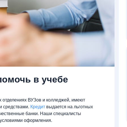
помочь в учебе
х отделениях ВУЗов и колледжей, имеют
и средствами.
Кредит
выдается на льготных
ечественные банки. Наши специалисты
 условиями оформления.