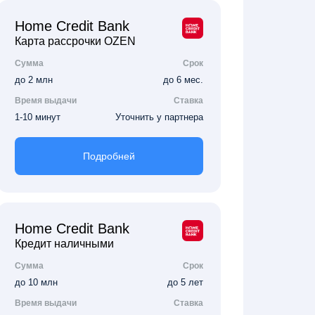
Home Credit Bank
Карта рассрочки OZEN
Сумма
Срок
до 2 млн
до 6 мес.
Время выдачи
Ставка
1-10 минут
Уточнить у партнера
Подробней
Home Credit Bank
Кредит наличными
Сумма
Срок
до 10 млн
до 5 лет
Время выдачи
Ставка