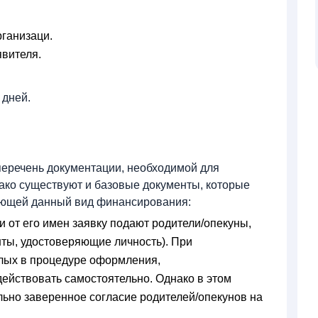
ганизаци.
явителя.
 дней.
перечень документации, необходимой для
ако существуют и базовые документы, которые
ающей данный вид финансирования:
и от его имен заявку подают родители/опекуны,
ты, удостоверяющие личность). При
слых в процедуре оформления,
ействовать самостоятельно. Однако в этом
льно заверенное согласие родителей/опекунов на