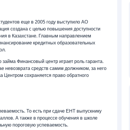
тудентов еще в 2005 году выступило АО
ация создана с целью повышения доступности
ния в Казахстане. Главным направлением
финансирование кредитных образовательных
ол.
 займа Финансовый центр играет роль гаранта.
чае невозврата средств самим должником, за него
за Центром сохраняется право обратного
спеваемость. То есть при сдаче ЕНТ выпускнику
аллов. А также в процессе обучения в школе
ьную пороговую успеваемость.