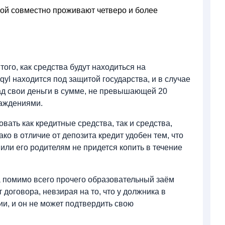
рой совместно проживают четверо и более
того, как средства будут находиться на
qyl находится под защитой государства, и в случае
ад свои деньги в сумме, не превышающей 20
раждениями.
вать как кредитные средства, так и средства,
о в отличие от депозита кредит удобен тем, что
 или его родителям не придется копить в течение
а помимо всего прочего образовательный заём
 договора, невзирая на то, что у должника в
ии, и он не может подтвердить свою