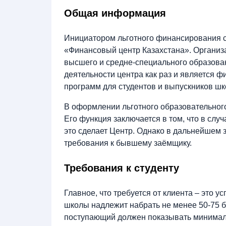
Общая информация
Инициатором льготного финансирования с
«Финансовый центр Казахстана». Организ
высшего и средне-специального образова
деятельности центра как раз и является 
программ для студентов и выпускников шк
В оформлении льготного образовательного
Его функция заключается в том, что в слу
это сделает Центр. Однако в дальнейшем 
требования к бывшему заёмщику.
Требования к студенту
Главное, что требуется от клиента – это у
школы надлежит набрать не менее 50-75 б
поступающий должен показывать минимал