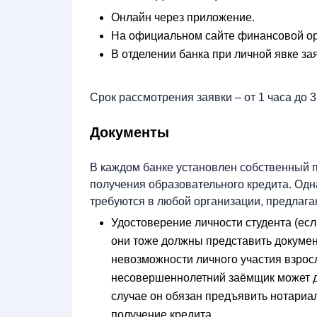
Онлайн через приложение.
На официальном сайте финансовой ор
В отделении банка при личной явке за
Срок рассмотрения заявки – от 1 часа до 3
Документы
В каждом банке установлен собственный 
получения образовательного кредита. Одн
требуются в любой организации, предлаг
Удостоверение личности студента (есл
они тоже должны представить докумен
невозможности личного участия взро
несовершеннолетний заёмщик может д
случае он обязан предъявить нотариа
получение кредита.