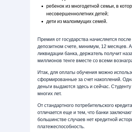
ребенок из многодетной семьи, в кото
несовершеннолетних детей;
дети из малоимущих семей.
Премия от государства начисляется после 
депозитном счете, минимум, 12 месяцев. A
ликвидации банка, держатель получит наз
миллионов тенге вместе со всеми вознаг
Итак, для оплаты обучения можно использо
сформированные за счет накоплений. Однак
деньги выдаются здесь и сейчас. Студенту
многих лет.
От стандартного потребительского кредит
отличается еще и тем, что банки заключают
большинстве случаев нет кредитной истор
платежеспособность.