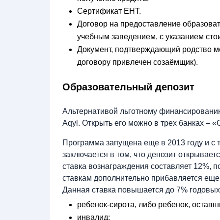
Сертификат ЕНТ.
Договор на предоставление образоват
учебным заведением, с указанием сто
Документ, подтверждающий родство м
договору привлечен созаёмщик).
Образовательный депозит
Альтернативой льготному финансировани
Aqyl. Открыть его можно в трех банках – «
Программа запущена еще в 2013 году и с 
заключается в том, что депозит открываетс
ставка вознаграждения составляет 12%, по
ставкам дополнительно прибавляется еще 
Данная ставка повышается до 7% годовых,
ребенок-сирота, либо ребенок, оставш
инвалид;