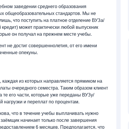
ебном заведении среднего образования
ых общеобразовательных стандартов. Мы не
лишь, что поступить на платное отделение ВУЗа/
 кредит) может практически любой выпускник
оторые он получал на прежнем месте учебы.
нт не достиг совершеннолетия, от его имени
наченные опекуны.
, каждая из которых направляется прямиком на
платы очередного семестра. Таким образом клиент
 а те его части, которые уже переданы ВУЗу/
й нагрузки и переплат по процентам.
кова, что в течение учебы выплачивать нужно
 заёмщик начинает только после завершения
редоставлением 6 месяцев. Предполагается, что