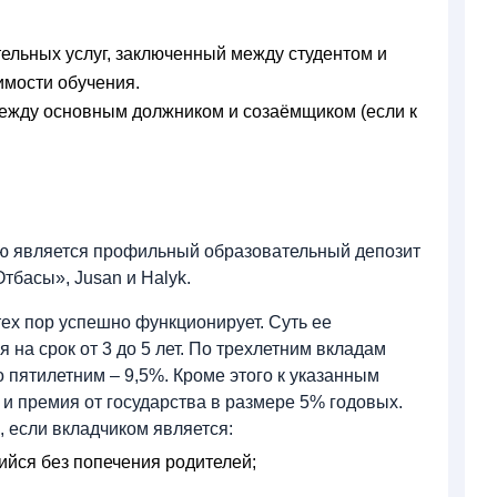
ельных услуг, заключенный между студентом и
имости обучения.
ежду основным должником и созаёмщиком (если к
ю является профильный образовательный депозит
Отбасы», Jusan и Halyk.
тех пор успешно функционирует. Суть ее
я на срок от 3 до 5 лет. По трехлетним вкладам
 пятилетним – 9,5%. Кроме этого к указанным
и премия от государства в размере 5% годовых.
 если вкладчиком является:
ийся без попечения родителей;