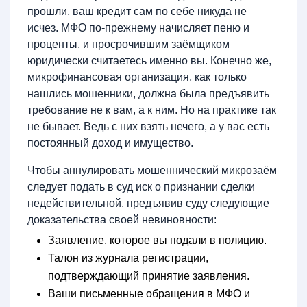
прошли, ваш кредит сам по себе никуда не
исчез. МФО по-прежнему начисляет пеню и
проценты, и просрочившим заёмщиком
юридически считаетесь именно вы. Конечно же,
микрофинансовая организация, как только
нашлись мошенники, должна была предъявить
требование не к вам, а к ним. Но на практике так
не бывает. Ведь с них взять нечего, а у вас есть
постоянный доход и имущество.
Чтобы аннулировать мошеннический микрозаём
следует подать в суд иск о признании сделки
недействительной, предъявив суду следующие
доказательства своей невиновности:
Заявление, которое вы подали в полицию.
Талон из журнала регистрации,
подтверждающий принятие заявления.
Ваши письменные обращения в МФО и