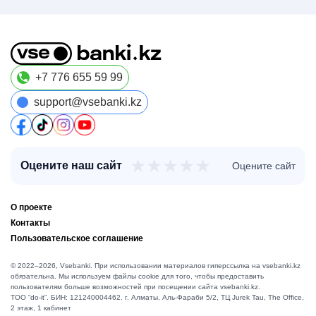
+7 776 655 59 99
support@vsebanki.kz
★
★
★
★
★
Оцените наш сайт
Оцените сайт
О проекте
Контакты
Пользовательское соглашение
© 2022–2026, Vsebanki. При использовании материалов гиперссылка на vsebanki.kz
обязательна. Мы используем файлы cookie для того, чтобы предоставить
пользователям больше возможностей при посещении сайта vsebanki.kz.
TOO “do-it”. БИН: 121240004462. г. Алматы, ​Аль-Фараби 5/2, ТЦ Jurek Tau, The Office,
2 этаж, 1 кабинет