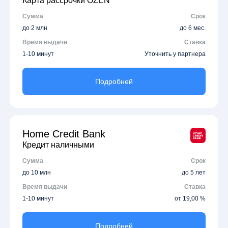
Карта рассрочки OZEN
Сумма
Срок
до 2 млн
до 6 мес.
Время выдачи
Ставка
1-10 минут
Уточнить у партнера
Подробней
Home Credit Bank
Кредит наличными
Сумма
Срок
до 10 млн
до 5 лет
Время выдачи
Ставка
1-10 минут
от 19,00 %
Подробней