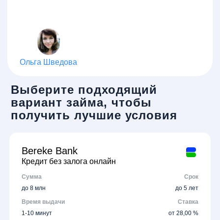
Ольга Шведова
Выберите подходящий
вариант займа, чтобы
получить лучшие условия
Bereke Bank
Кредит без залога онлайн
Сумма
Срок
до 8 млн
до 5 лет
Время выдачи
Ставка
1-10 минут
от 28,00 %