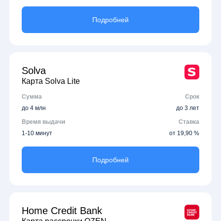
Подробней
Solva
Карта Solva Lite
Сумма
Срок
до 4 млн
до 3 лет
Время выдачи
Ставка
1-10 минут
от 19,90 %
Подробней
Home Credit Bank