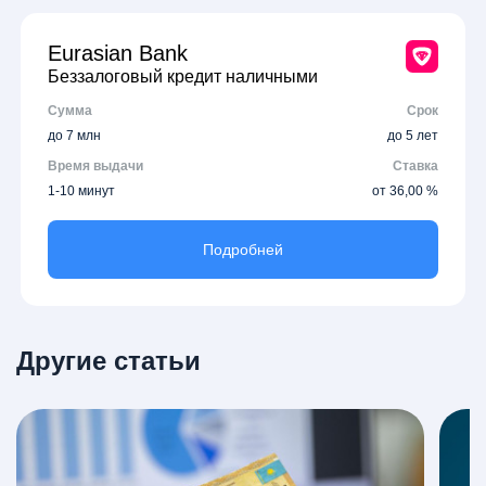
Eurasian Bank
Беззалоговый кредит наличными
Сумма
Срок
до 7 млн
до 5 лет
Время выдачи
Ставка
1-10 минут
от 36,00 %
Подробней
Другие статьи