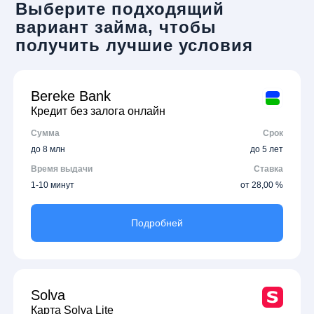
Выберите подходящий
вариант займа, чтобы
получить лучшие условия
Bereke Bank
Кредит без залога онлайн
Сумма
Срок
до 8 млн
до 5 лет
Время выдачи
Ставка
1-10 минут
от 28,00 %
Подробней
Solva
Карта Solva Lite