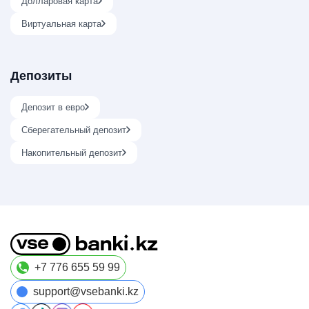
Долларовая карта
Виртуальная карта
Депозиты
Депозит в евро
Сберегательный депозит
Накопительный депозит
+7 776 655 59 99
support@vsebanki.kz