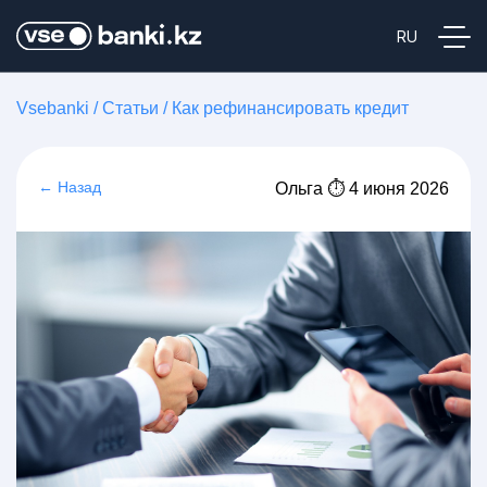
Vsebanki
/
Статьи
/
Как рефинансировать кредит
← Назад
Ольга ⏱ 4 июня 2026