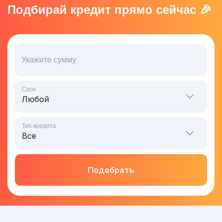
Подбирай кредит прямо сейчас 🎉
Укажите сумму
Срок
Тип кредита
Подобрать