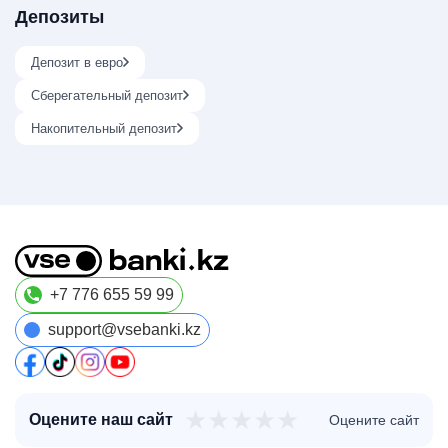
Депозиты
Депозит в евро
Сберегательный депозит
Накопительный депозит
+7 776 655 59 99
support@vsebanki.kz
★
★
★
★
★
Оцените наш сайт
Оцените сайт