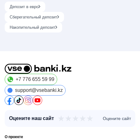
Депозит в евро
Сберегательный депозит
Накопительный депозит
+7 776 655 59 99
support@vsebanki.kz
★
★
★
★
★
Оцените наш сайт
Оцените сайт
О проекте