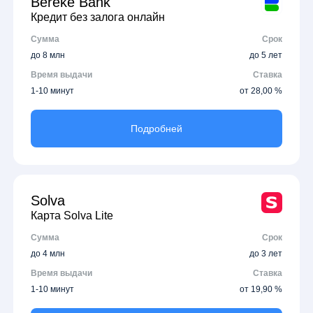
Bereke Bank
Кредит без залога онлайн
Сумма
Срок
до 8 млн
до 5 лет
Время выдачи
Ставка
1-10 минут
от 28,00 %
Подробней
Solva
Карта Solva Lite
Сумма
Срок
до 4 млн
до 3 лет
Время выдачи
Ставка
1-10 минут
от 19,90 %