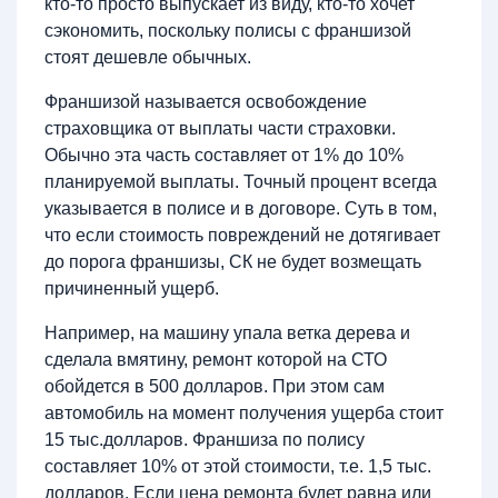
кто-то просто выпускает из виду, кто-то хочет
сэкономить, поскольку полисы с франшизой
стоят дешевле обычных.
Франшизой называется освобождение
страховщика от выплаты части страховки.
Обычно эта часть составляет от 1% до 10%
планируемой выплаты. Точный процент всегда
указывается в полисе и в договоре. Суть в том,
что если стоимость повреждений не дотягивает
до порога франшизы, СК не будет возмещать
причиненный ущерб.
Например, на машину упала ветка дерева и
сделала вмятину, ремонт которой на СТО
обойдется в 500 долларов. При этом сам
автомобиль на момент получения ущерба стоит
15 тыс.долларов. Франшиза по полису
составляет 10% от этой стоимости, т.е. 1,5 тыс.
долларов. Если цена ремонта будет равна или