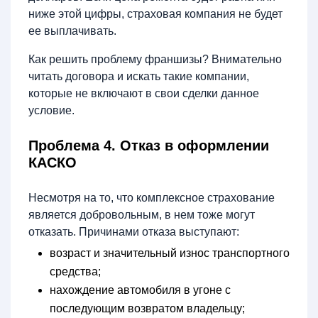
ниже этой цифры, страховая компания не будет
ее выплачивать.
Как решить проблему франшизы? Внимательно
читать договора и искать такие компании,
которые не включают в свои сделки данное
условие.
Проблема 4. Отказ в оформлении
КАСКО
Несмотря на то, что комплексное страхование
является добровольным, в нем тоже могут
отказать. Причинами отказа выступают:
возраст и значительный износ транспортного
средства;
нахождение автомобиля в угоне с
последующим возвратом владельцу;