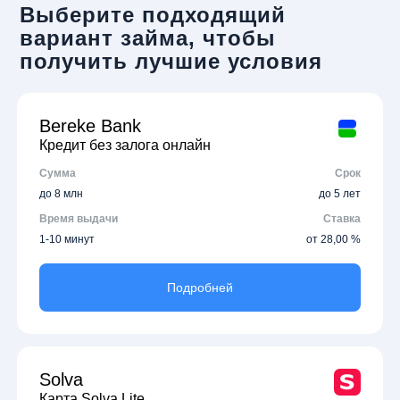
Выберите подходящий
вариант займа, чтобы
получить лучшие условия
Bereke Bank
Кредит без залога онлайн
Сумма
Срок
до 8 млн
до 5 лет
Время выдачи
Ставка
1-10 минут
от 28,00 %
Подробней
Solva
Карта Solva Lite