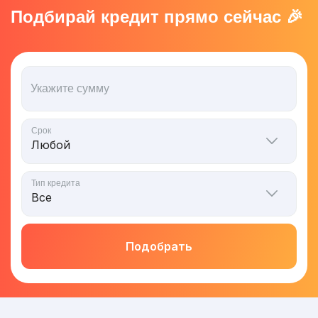
Подбирай кредит прямо сейчас 🎉
Укажите сумму
Срок
Тип кредита
Подобрать