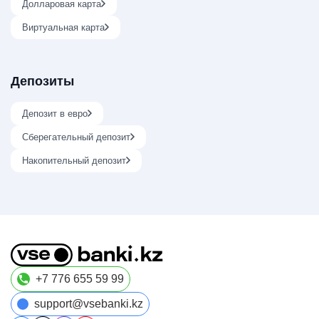
Долларовая карта
Виртуальная карта
Депозиты
Депозит в евро
Сберегательный депозит
Накопительный депозит
+7 776 655 59 99
support@vsebanki.kz