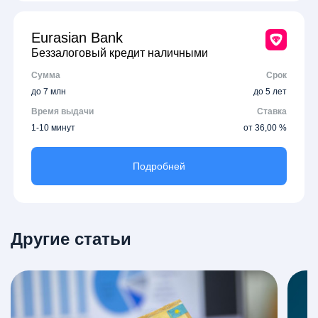
Eurasian Bank
Беззалоговый кредит наличными
Сумма
Срок
до 7 млн
до 5 лет
Время выдачи
Ставка
1-10 минут
от 36,00 %
Подробней
Другие статьи