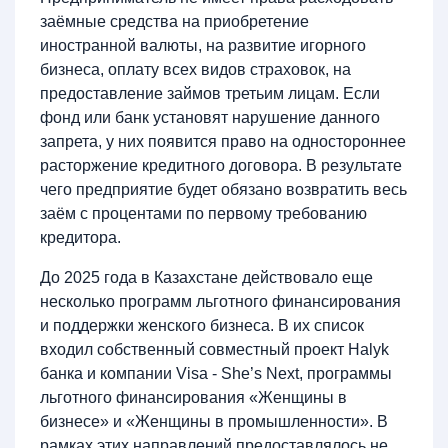
заёмные средства на приобретение
иностранной валюты, на развитие игорного
бизнеса, оплату всех видов страховок, на
предоставление займов третьим лицам. Если
фонд или банк установят нарушение данного
запрета, у них появится право на одностороннее
расторжение кредитного договора. В результате
чего предприятие будет обязано возвратить весь
заём с процентами по первому требованию
кредитора.
До 2025 года в Казахстане действовало еще
несколько программ льготного финансирования
и поддержки женского бизнеса. В их список
входил собственный совместный проект Halyk
банка и компании Visa - She’s Next, программы
льготного финансирования «Женщины в
бизнесе» и «Женщины в промышленности». В
рамках этих направлений предоставлялось не