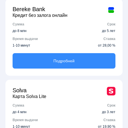
Bereke Bank
Кредит без залога онлайн
Сумма
Срок
до 8 млн
до 5 лет
Время выдачи
Ставка
1-10 минут
от 28,00 %
Подробней
Solva
Карта Solva Lite
Сумма
Срок
до 4 млн
до 3 лет
Время выдачи
Ставка
1-10 минут
от 19,90 %