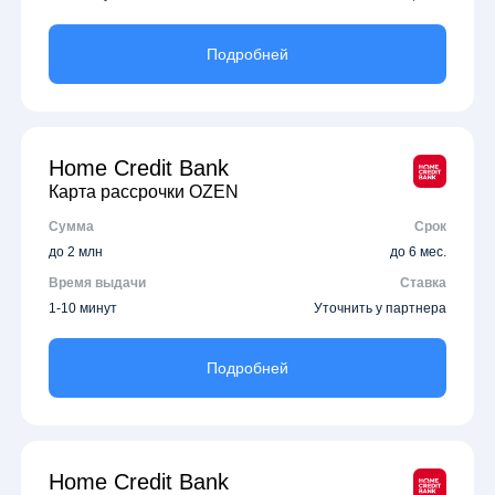
Подробней
Home Credit Bank
Карта рассрочки OZEN
Сумма
Срок
до 2 млн
до 6 мес.
Время выдачи
Ставка
1-10 минут
Уточнить у партнера
Подробней
Home Credit Bank