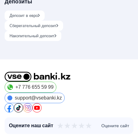
Депозиты
Депозит в евро
Сберегательный депозит
Накопительный депозит
+7 776 655 59 99
support@vsebanki.kz
★
★
★
★
★
Оцените наш сайт
Оцените сайт