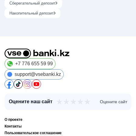
Сберегательный депозит
Накопительный депозит
+7 776 655 59 99
support@vsebanki.kz
★
★
★
★
★
Оцените наш сайт
Оцените сайт
О проекте
Контакты
Пользовательское соглашение