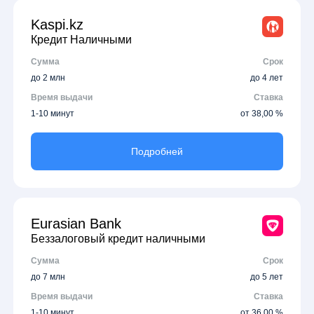
Kaspi.kz
Кредит Наличными
Сумма
Срок
до 2 млн
до 4 лет
Время выдачи
Ставка
1-10 минут
от 38,00 %
Подробней
Eurasian Bank
Беззалоговый кредит наличными
Сумма
Срок
до 7 млн
до 5 лет
Время выдачи
Ставка
1-10 минут
от 36,00 %