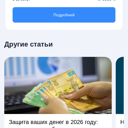
Подробней
Другие статьи
Защита ваших денег в 2026 году:
На