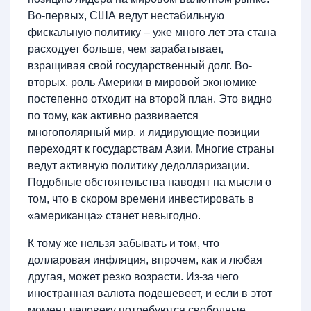
Во-первых, США ведут нестабильную
фискальную политику – уже много лет эта стана
расходует больше, чем зарабатывает,
взращивая свой государственный долг. Во-
вторых, роль Америки в мировой экономике
постепенно отходит на второй план. Это видно
по тому, как активно развивается
многополярный мир, и лидирующие позиции
переходят к государствам Азии. Многие страны
ведут активную политику дедолларизации.
Подобные обстоятельства наводят на мысли о
том, что в скором времени инвестировать в
«американца» станет невыгодно.
К тому же нельзя забывать и том, что
долларовая инфляция, впрочем, как и любая
другая, может резко возрасти. Из-за чего
иностранная валюта подешевеет, и если в этот
момент человеку потребуются свободные