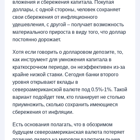
вложения и сбережения капитала. Покупая
доллары, с одной стороны, человек сохраняет
свои сбережения от инфляционного
удешевления, с другой – получает возможность
материального прироста в виду того, что доллар
постоянно дорожает.
Хотя если говорить о долларовом депозите, то,
как инструмент для умножения капитала в
краткосрочном периоде, он неэффективен из-за
крайне низкой ставки. Сегодня банки второго
уровня открывают вклады в
североамериканской валюте под 0.5%-1%. Такой
вариант подойдет тем, кто планирует не столько
приумножить, сколько сохранить имеющиеся
сбережения от инфляции.
Есть основания полагать, что в обозримом
будущем североамериканская валюта потеряет
позицию лидера на мировом валютном рынке.