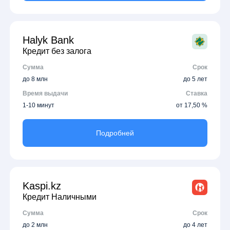
Halyk Bank
Кредит без залога
Сумма
Срок
до 8 млн
до 5 лет
Время выдачи
Ставка
1-10 минут
от 17,50 %
Подробней
Kaspi.kz
Кредит Наличными
Сумма
Срок
до 2 млн
до 4 лет