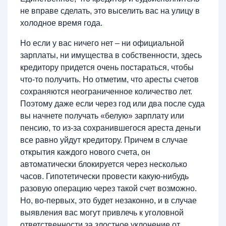
не вправе сделать, это выселить вас на улицу в
холодное время года.
Но если у вас ничего нет – ни официальной
зарплаты, ни имущества в собственности, здесь
кредитору придется очень постараться, чтобы
что-то получить. Но отметим, что аресты счетов
сохраняются неограниченное количество лет.
Поэтому даже если через год или два после суда
вы начнете получать «белую» зарплату или
пенсию, то из-за сохранившегося ареста деньги
все равно уйдут кредитору. Причем в случае
открытия каждого нового счета, он
автоматически блокируется через несколько
часов. Гипотетически провести какую-нибудь
разовую операцию через такой счет возможно.
Но, во-первых, это будет незаконно, и в случае
выявления вас могут привлечь к уголовной
ответственности за злостное уклонение от