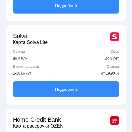
Подробней
Solva
Карта Solva Lite
Сумма
Срок
до 4 млн
до 3 лет
Время выдачи
Ставка
1-10 минут
от 19,90 %
Подробней
Home Credit Bank
Карта рассрочки OZEN