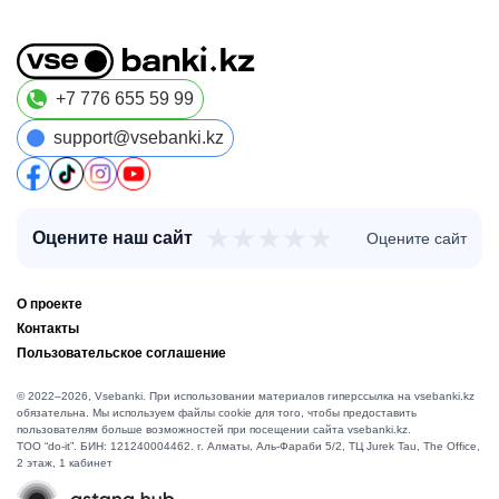
+7 776 655 59 99
support@vsebanki.kz
★
★
★
★
★
Оцените наш сайт
Оцените сайт
О проекте
Контакты
Пользовательское соглашение
© 2022–2026, Vsebanki. При использовании материалов гиперссылка на vsebanki.kz
обязательна. Мы используем файлы cookie для того, чтобы предоставить
пользователям больше возможностей при посещении сайта vsebanki.kz.
TOO “do-it”. БИН: 121240004462. г. Алматы, ​Аль-Фараби 5/2, ТЦ Jurek Tau, The Office,
2 этаж, 1 кабинет