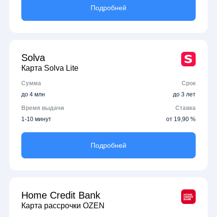
Подробней
Solva
Карта Solva Lite
Сумма
Срок
до 4 млн
до 3 лет
Время выдачи
Ставка
1-10 минут
от 19,90 %
Подробней
Home Credit Bank
Карта рассрочки OZEN