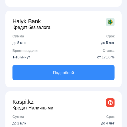
Halyk Bank
Кредит без залога
Сумма
Срок
до 8 млн
до 5 лет
Время выдачи
Ставка
1-10 минут
от 17,50 %
Подробней
Kaspi.kz
Кредит Наличными
Сумма
Срок
до 2 млн
до 4 лет