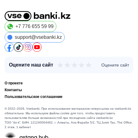
+7 776 655 59 99
support@vsebanki.kz
★
★
★
★
★
Оцените наш сайт
Оцените сайт
О проекте
Контакты
Пользовательское соглашение
© 2022–2026, Vsebanki. При использовании материалов гиперссылка на vsebanki.kz
обязательна. Мы используем файлы cookie для того, чтобы предоставить
пользователям больше возможностей при посещении сайта vsebanki.kz.
TOO “do-it”. БИН: 121240004462. г. Алматы, ​Аль-Фараби 5/2, ТЦ Jurek Tau, The Office,
2 этаж, 1 кабинет