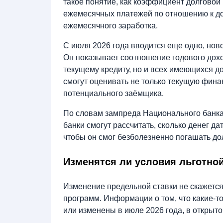
такое понятие, как коэффициент долговой
ежемесячных платежей по отношению к до
ежемесячного заработка.
С июля 2026 года вводится еще одно, ново
Он показывает соотношение годового дох
текущему кредиту, но и всех имеющихся д
смогут оценивать не только текущую фина
потенциального заёмщика.
По словам зампреда Национального банк
банки смогут рассчитать, сколько денег да
чтобы он смог безболезненно погашать до
Изменятся ли условия льготной
Изменение предельной ставки не скажетс
программ. Информации о том, что какие-
или изменены в июле 2026 года, в открыто