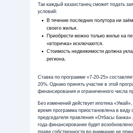
Так каждый казахстанец сможет подать зая
условий:
В течение последних полутора ни заём
своего жилья.
Приобрести можно только жилье на п
«вторичка» исключаются.
Стоимость недвижимости должна укла
региона.
Ставка по программе «7-20-25» составляет
20%. Однако принять участие в этой прог
финансирования и ограниченного числа п
Без изменений действует ипотека «Умай»
время программа приостановлена в виду 
председателя правления «Отбасы банка» 
года финансирование будет возобновлено,
праве собственности во внимание не прини