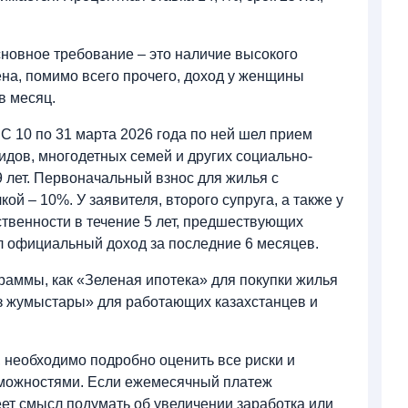
новное требование – это наличие высокого
ена, помимо всего прочего, доход у женщины
 в месяц.
С 10 по 31 марта 2026 года по ней шел прием
идов, многодетных семей и других социально-
9 лет. Первоначальный взнос для жилья с
кой – 10%. У заявителя, второго супруга, а также у
ственности в течение 5 лет, предшествующих
ыл официальный доход за последние 6 месяцев.
раммы, как «Зеленая ипотека» для покупки жилья
з жумыстары» для работающих казахстанцев и
у, необходимо подробно оценить все риски и
зможностями. Если ежемесячный платеж
ет смысл подумать об увеличении заработка или