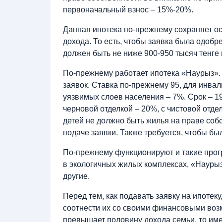
первоначальный взнос – 15%-20%.
Данная ипотека по-прежнему сохраняет ос
дохода. То есть, чтобы заявка была одобр
должен быть не ниже 900-950 тысяч тенге
По-прежнему работает ипотека «Наурыз». 
заявок. Ставка по-прежнему 95, для инвал
уязвимых слоев населения – 7%. Срок – 1
черновой отделкой – 20%, с чистовой отдел
детей не должно быть жилья на праве соб
подаче заявки. Также требуется, чтобы б
По-прежнему функционируют и такие прог
в экологичных жилых комплексах, «Науры
другие.
Перед тем, как подавать заявку на ипотек
соотнести их со своими финансовыми во
превышает половину дохода семьи, то име