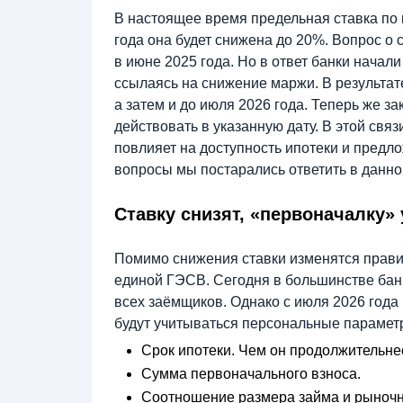
В настоящее время предельная ставка по 
года она будет снижена до 20%. Вопрос о
в июне 2025 года. Но в ответ банки начал
ссылаясь на снижение маржи. В результат
а затем и до июля 2026 года. Теперь же за
действовать в указанную дату. В этой свя
повлияет на доступность ипотеки и предло
вопросы мы постарались ответить в данной
Ставку снизят, «первоначалку»
Помимо снижения ставки изменятся правил
единой ГЭСВ. Сегодня в большинстве банк
всех заёмщиков. Однако с июля 2026 года
будут учитываться персональные парамет
Срок ипотеки. Чем он продолжительнее
Сумма первоначального взноса.
Соотношение размера займа и рыночн