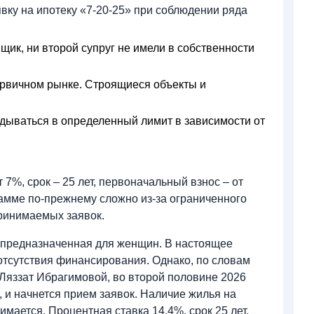
вку на ипотеку «7-20-25» при соблюдении ряда
щик, ни второй супруг не имели в собственности
ервичном рынке. Строящиеся объекты и
дываться в определенный лимит в зависимости от
 7%, срок – 25 лет, первоначальный взнос – от
рамме по-прежнему сложно из-за ограниченного
ринимаемых заявок.
, предназначенная для женщин. В настоящее
отсутствия финансирования. Однако, по словам
Ляззат Ибрагимовой, во второй половине 2026
 и начнется прием заявок. Наличие жилья на
мается. Процентная ставка 14,4%, срок 25 лет,