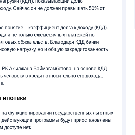
 нагрузки (КДН), показывающий долю
ходу. Сейчас он не должен превышать 50% от
е понятие – коэффициент долга к доходу (КДД).
ода и не только ежемесячных платежей по
олговых обязательств. Благодаря КДД банки
нсовую нагрузку, но и общую закредитованность
а РК Акылжана Баймагамбетова, на основе КДД
ть человеку в кредит относительно его дохода,
лг.
 ипотеки
я на функционировании государственных льготных
то действующие программы будут приостановлены
м доступе нет.