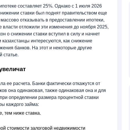
ипотеке составляет 25%. Однако с 1 июля 2026
 снижении ставки был поднят правительством еще
и массово отказывать в предоставлении ипотеки,
е власти отложили эти изменения до ноября 2025,
кон о снижении ставки вступил в силу и начнет
зи казахстанцы интересуются, как снижение
жения банков. На этот и некоторые другие
 статье.
 увеличат
а ее расчета. Банки фактически откажутся от
ов она одинаковая, также одинаковая она и для
 при определении размера процентной ставки
ры каждого займа:
, тем ниже ставка.
ой стоимости залоговой недвижимости