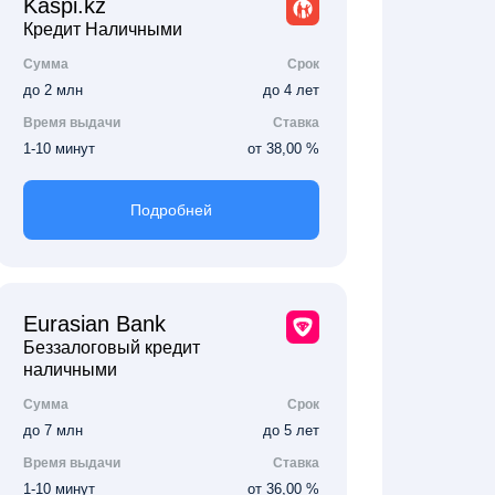
Kaspi.kz
Кредит Наличными
Сумма
Срок
до 2 млн
до 4 лет
Время выдачи
Ставка
1-10 минут
от 38,00 %
Подробней
Eurasian Bank
Беззалоговый кредит
наличными
Сумма
Срок
до 7 млн
до 5 лет
Время выдачи
Ставка
1-10 минут
от 36,00 %