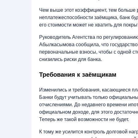
Чем выше этот коэффициент, тем больше р
неплатежеспособности заёмщика, банк бу
его стоимости может не хватить для покры
Руководитель Агентства по регулировани
Абылкасымова сообщила, что государство
первоначальные взносы, чтобы с одной ст
снизились риски для банка.
Требования к заёмщикам
Изменились и требования, касающиеся пл
Банки будут учитывать только официальн
отчислениями. До недавнего времени ипо
официальном доходе, для этого достаточн
Теперь же такой возможности не будет.
К тому же усилится контроль долговой наг