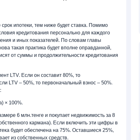
срок ипотеки, тем ниже будет ставка. Помимо
условия кредитования персонально для каждого
жения и иных показателей. По словам главы
ова такая практика будет вполне оправданной,
исят от суммы и продолжительности кредитования
и
ент LTV. Если он составит 80%, то
сли LTV – 50%, то первоначальный взнос – 50%.
:
а) × 100%.
азмере 6 млн.тенге и покупает недвижимость за 8
собственного кармана). Если включить эти цифры в
отека будет обеспечена на 75%. Оставшиеся 25%,
вает из собственных средств.