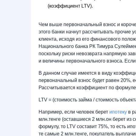
(коэффициент LTV).
Чем выше первоначальный взнос и короче 
этого банки начнут рассчитывать прочие 
клиента, исходя из его финансового поло
Национального банка РК Тимура Сулеймен
поскольку риски невозврата напрямую зав
и величины первоначального взноса. Есл
В данном случае имеется в виду коэффици
первоначальный взнос будет равен 20%, е
Рассчитывается коэффициент по формуле
LTV = (стоимость займа / стоимость объект
Например, если человек берет
ипотеку
в р
млн.тенге (оставшиеся 2 млн.он берет из 
формулу, то LTV составит 75%, то есть ип
те самые 2 млн.тенге, покупатель выплачи