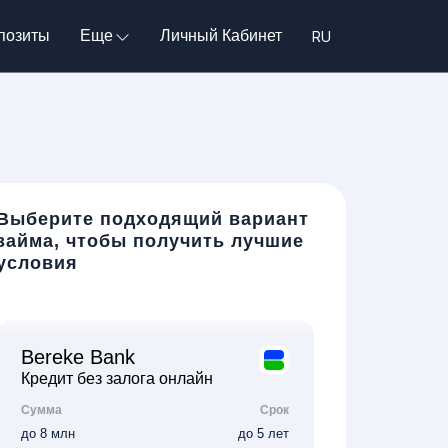
позиты
Еще
Личный Кабинет
Выберите подходящий вариант
займа, чтобы получить лучшие
условия
Bereke Bank
Кредит без залога онлайн
Сумма
Срок
до 8 млн
до 5 лет