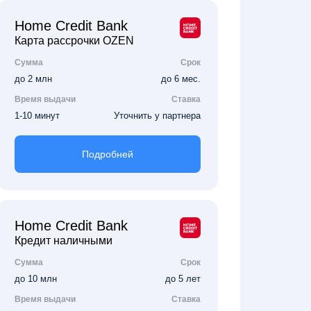
Home Credit Bank
Карта рассрочки OZEN
Сумма
Срок
до 2 млн
до 6 мес.
Время выдачи
Ставка
1-10 минут
Уточнить у партнера
Подробней
Home Credit Bank
Кредит наличными
Сумма
Срок
до 10 млн
до 5 лет
Время выдачи
Ставка