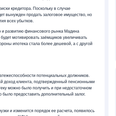
иски кредитора. Поскольку в случае
дет вынужден продать залоговое имущество, но
тия всех убытков.
ю и развитию финансового рынка Мадина
 будет мотивировать заёмщиков увеличивать
ороны ипотека стала более дешевой, а с другой
атежеспособности потенциальных должников.
ый доход клиента, подтвержденный пенсионными
теку можно было получить и при недостаточном
о было предоставить дополнительный залог.
рузки и изменится порядок ее расчета, появилось