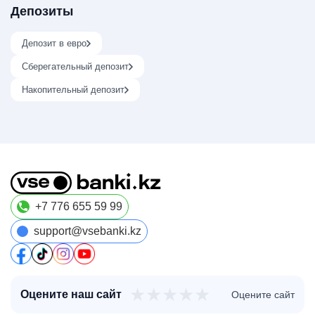
Депозиты
Депозит в евро
Сберегательный депозит
Накопительный депозит
+7 776 655 59 99
support@vsebanki.kz
★
★
★
★
★
Оцените наш сайт
Оцените сайт