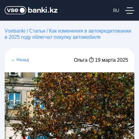
Vsebanki
/
Статьи
/
Как изменения в автокредитовании
в 2025 году облегчат покупку автомобиля
← Назад
Ольга ⏱ 19 марта 2025