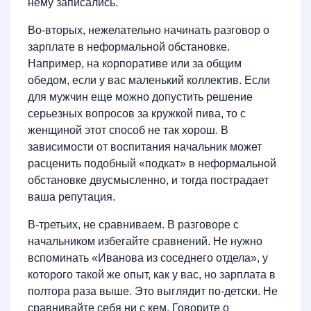
нему записались.
Во-вторых, нежелательно начинать разговор о
зарплате в неформальной обстановке.
Например, на корпоративе или за общим
обедом, если у вас маленький коллектив. Если
для мужчин еще можно допустить решение
серьезных вопросов за кружкой пива, то с
женщиной этот способ не так хорош. В
зависимости от воспитания начальник может
расценить подобный «подкат» в неформальной
обстановке двусмысленно, и тогда пострадает
ваша репутация.
В-третьих, не сравниваем. В разговоре с
начальником избегайте сравнений. Не нужно
вспоминать «Иванова из соседнего отдела», у
которого такой же опыт, как у вас, но зарплата в
полтора раза выше. Это выглядит по-детски. Не
сравнивайте себя ни с кем. Говорите о