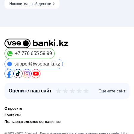
Накопительный депозит
+7 776 655 59 99
support@vsebanki.kz
★
★
★
★
★
Оцените наш сайт
Оцените сайт
О проекте
Контакты
Пользовательское соглашение
© 2022–2026, Vsebanki. При использовании материалов гиперссылка на vsebanki.kz