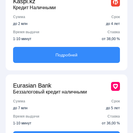
Kaspi.kz
Кредит Наличными
Сумма
Срок
до 2 млн
до 4 лет
Время выдачи
Ставка
1-10 минут
от 38,00 %
Подробней
Eurasian Bank
Беззалоговый кредит наличными
Сумма
Срок
до 7 млн
до 5 лет
Время выдачи
Ставка
1-10 минут
от 36,00 %