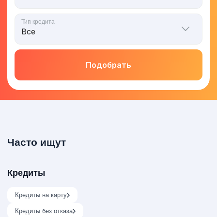
Тип кредита
Подобрать
Часто ищут
Кредиты
Кредиты на карту
Кредиты без отказа