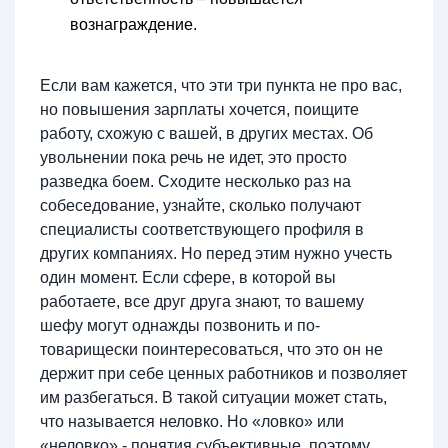
вознаграждение.
Если вам кажется, что эти три пункта не про вас,
но повышения зарплаты хочется, поищите
работу, схожую с вашей, в других местах. Об
увольнении пока речь не идет, это просто
разведка боем. Сходите несколько раз на
собеседование, узнайте, сколько получают
специалисты соответствующего профиля в
других компаниях. Но перед этим нужно учесть
один момент. Если сфере, в которой вы
работаете, все друг друга знают, то вашему
шефу могут однажды позвонить и по-
товарищески поинтересоваться, что это он не
держит при себе ценных работников и позволяет
им разбегаться. В такой ситуации может стать,
что называется неловко. Но «ловко» или
«неловко» - понятия субъективные, поэтому