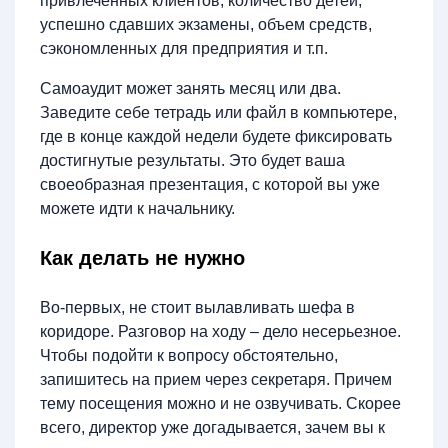
привлеченных клиентов, количество детей,
успешно сдавших экзамены, объем средств,
сэкономленных для предприятия и т.п.
Самоаудит может занять месяц или два.
Заведите себе тетрадь или файл в компьютере,
где в конце каждой недели будете фиксировать
достигнутые результаты. Это будет ваша
своеобразная презентация, с которой вы уже
можете идти к начальнику.
Как делать не нужно
Во-первых, не стоит вылавливать шефа в
коридоре. Разговор на ходу – дело несерьезное.
Чтобы подойти к вопросу обстоятельно,
запишитесь на прием через секретаря. Причем
тему посещения можно и не озвучивать. Скорее
всего, директор уже догадывается, зачем вы к