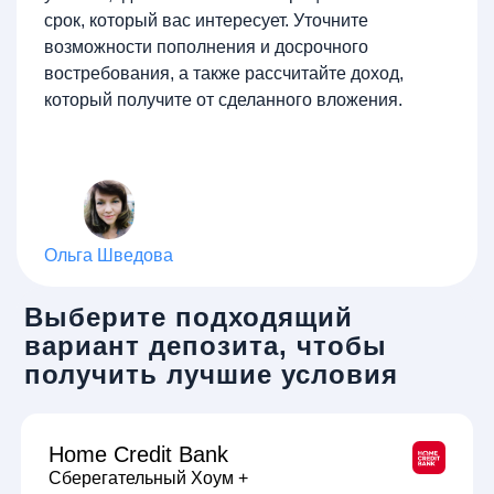
срок, который вас интересует. Уточните
возможности пополнения и досрочного
востребования, а также рассчитайте доход,
который получите от сделанного вложения.
Ольга Шведова
Выберите подходящий
вариант депозита, чтобы
получить лучшие условия
Home Credit Bank
Сберегательный Хоум +