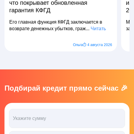
что покрывает обновленная
из
гарантия КФГД
20
Его главная функция КФГД заключается в
Мно
возврате денежных убытков, граж...
Читать
зар
Ольга
⏱ 4 августа 2026
Подбирай кредит прямо сейчас 🎉
Укажите сумму