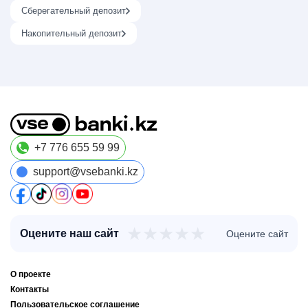
Сберегательный депозит
Накопительный депозит
+7 776 655 59 99
support@vsebanki.kz
★
★
★
★
★
Оцените наш сайт
Оцените сайт
О проекте
Контакты
Пользовательское соглашение