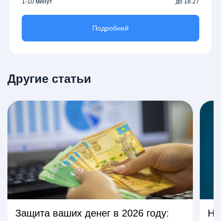
1-10 минут
до 18.27
Подробней
Другие статьи
Защита ваших денег в 2026 году:
На