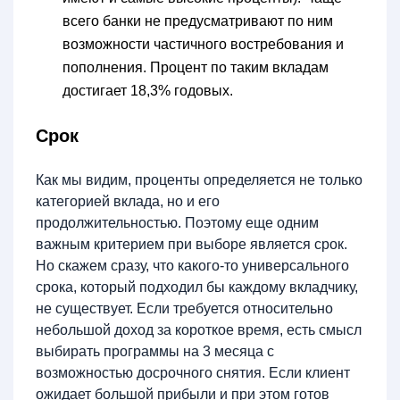
всего банки не предусматривают по ним
возможности частичного востребования и
пополнения. Процент по таким вкладам
достигает 18,3% годовых.
Срок
Как мы видим, проценты определяется не только
категорией вклада, но и его
продолжительностью. Поэтому еще одним
важным критерием при выборе является срок.
Но скажем сразу, что какого-то универсального
срока, который подходил бы каждому вкладчику,
не существует. Если требуется относительно
небольшой доход за короткое время, есть смысл
выбирать программы на 3 месяца с
возможностью досрочного снятия. Если клиент
ожидает большой прибыли и при этом готов