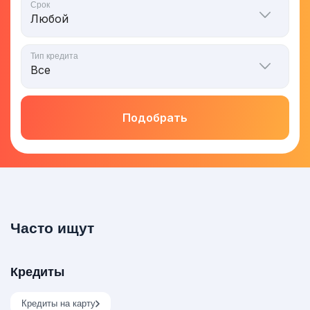
Срок
Тип кредита
Подобрать
Часто ищут
Кредиты
Кредиты на карту