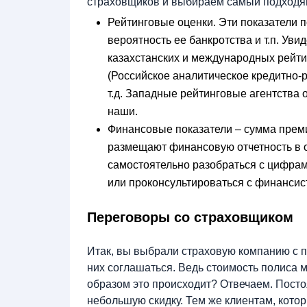
страховщиков и выбираем самый подходя
Рейтинговые оценки. Эти показатели 
вероятность ее банкротства и т.п. Ув
казахстанских и международных рейти
(Российское аналитическое кредитно-ре
т.д. Западные рейтинговые агентства 
наши.
Финансовые показатели – сумма преми
размещают финансовую отчетность в о
самостоятельно разобраться с цифрам
или проконсультироваться с финансис
Переговоры со страховщиком
Итак, вы выбрали страховую компанию с п
них соглашаться. Ведь стоимость полиса 
образом это происходит? Отвечаем. Посто
небольшую скидку. Тем же клиентам, кото