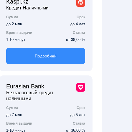
Kaspi.kz
Кредит Наличными
Сумма
Срок
до 2 млн
до 4 лет
Время выдачи
Ставка
1-10 минут
от 38,00 %
Подробней
Eurasian Bank
Беззалоговый кредит
наличными
Сумма
Срок
до 7 млн
до 5 лет
Время выдачи
Ставка
1-10 минут
от 36,00 %