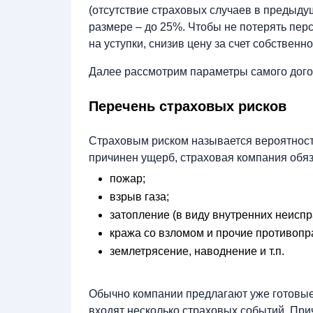
(отсутствие страховых случаев в предыду
размере – до 25%. Чтобы не потерять перс
на уступки, снизив цену за счет собствен
Далее рассмотрим параметры самого дого
Перечень страховых рисков
Страховым риском называется вероятность
причинен ущерб, страховая компания обяз
пожар;
взрыв газа;
затопление (в виду внутренних неиспр
кража со взломом и прочие противопр
землетрясение, наводнение и т.п.
Обычно компании предлагают уже готовые 
входят несколько страховых событий. При