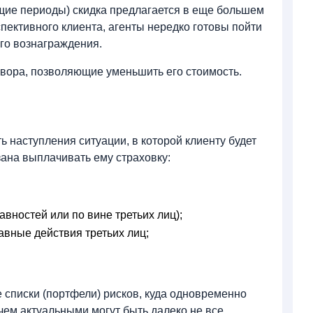
щие периоды) скидка предлагается в еще большем
пективного клиента, агенты нередко готовы пойти
ного вознаграждения.
вора, позволяющие уменьшить его стоимость.
 наступления ситуации, в которой клиенту будет
ана выплачивать ему страховку:
авностей или по вине третьих лиц);
авные действия третьих лиц;
списки (портфели) рисков, куда одновременно
чем актуальными могут быть далеко не все.