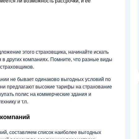
меется ли возможность рассрочки, и ее
дложение этого страховщика, начинайте искать
 в других компаниях. Помните, что разные виды
 страховщиков.
ании не бывает одинаково выгодных условий по
ни предлагают высокие тарифы на страхование
купать полис на коммерческие здания и
ехнику и т.п.
 компаний
вий, составляем список наиболее выгодных