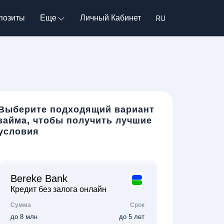
позиты
Еще
Личный Кабинет
Выберите подходящий вариант
займа, чтобы получить лучшие
условия
Bereke Bank
Кредит без залога онлайн
Сумма
Срок
до 8 млн
до 5 лет