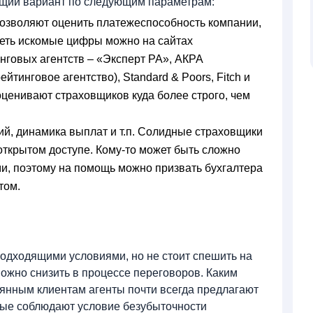
щий вариант по следующим параметрам:
позволяют оценить платежеспособность компании,
идеть искомые цифры можно на сайтах
нговых агентств – «Эксперт РА», АКРА
йтинговое агентство), Standard & Poors, Fitch и
оценивают страховщиков куда более строго, чем
й, динамика выплат и т.п. Солидные страховщики
ткрытом доступе. Кому-то может быть сложно
и, поэтому на помощь можно призвать бухгалтера
том.
одходящими условиями, но не стоит спешить на
можно снизить в процессе переговоров. Каким
янным клиентам агенты почти всегда предлагают
рые соблюдают условие безубыточности