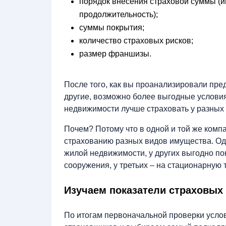
порядок внесения страховой суммы (и
продолжительность);
суммы покрытия;
количество страховых рисков;
размер франшизы.
После того, как вы проанализировали пре
другие, возможно более выгодные условия
недвижимости лучше страховать у разных
Почем? Потому что в одной и той же комп
страхованию разных видов имущества. Од
жилой недвижимости, у других выгодно по
сооружения, у третьих – на стационарную т
Изучаем показатели страховых
По итогам первоначальной проверки усло