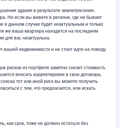
ушение здания в результате землетрясения,
а. Но если вы живете в регионе, где не бывает
ре в данном случае будет неактуальным и только
ли же ваша квартира находится на последнем
ми для вас неактуальна.
ет вашей недвижимости и не стоит идти на поводу
ов рисков из портфеля заметно снизит стоимость
шается вносить корректировки в свои договора,
 списка тот или иной риск вы можете получить
аситься с тем, что предлагается, или искать
ль, как срок, тоже не должен остаться без