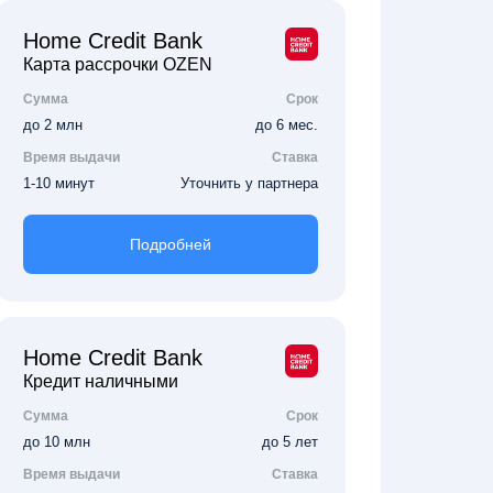
Home Credit Bank
Карта рассрочки OZEN
Сумма
Срок
до 2 млн
до 6 мес.
Время выдачи
Ставка
1-10 минут
Уточнить у партнера
Подробней
Home Credit Bank
Кредит наличными
Сумма
Срок
до 10 млн
до 5 лет
Время выдачи
Ставка