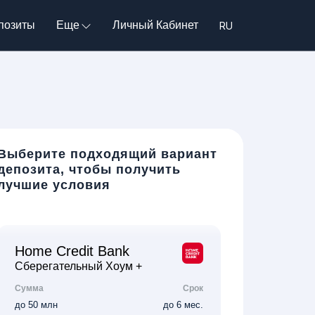
позиты
Еще
Личный Кабинет
Выберите подходящий вариант
депозита, чтобы получить
лучшие условия
Home Credit Bank
Сберегательный Хоум +
Сумма
Срок
до 50 млн
до 6 мес.