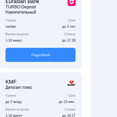
Eurasian Bank
TURBO Deposit
Накопительный
Сумма
Срок
любая
до 3 лет
Время выдачи
Ставка
1-10 минут
до 17.26
Подробней
KMF
Депозит плюс
Сумма
Срок
до 2 млрд
до 13 мес.
Время выдачи
Ставка
1-10 минут
до 18.27