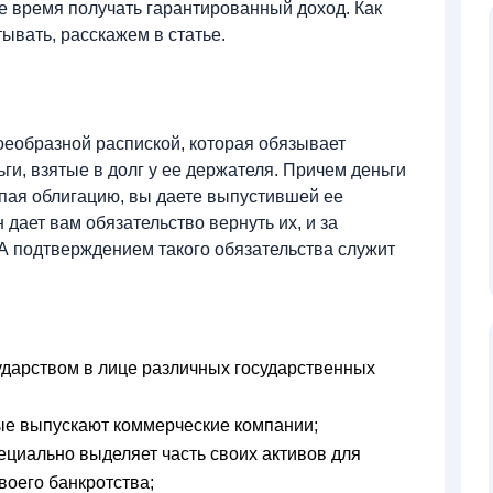
е время получать гарантированный доход. Как
тывать, расскажем в статье.
воеобразной распиской, которая обязывает
ги, взятые в долг у ее держателя. Причем деньги
упая облигацию, вы даете выпустившей ее
 дает вам обязательство вернуть их, и за
А подтверждением такого обязательства служит
дарством в лице различных государственных
ые выпускают коммерческие компании;
ециально выделяет часть своих активов для
воего банкротства;