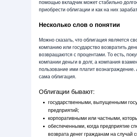
помощью вкладчик может стабильно долго
приобрести облигации и как на них зараба
Несколько слов о понятии
Можно сказать, что облигация является с
компанию или государство возвратить день
возвращаются с процентами. То есть, пок
компании деньги в долг, а компания взамен
пользование ими платит вознаграждение. 
сама облигация.
Облигации бывают:
государственными, выпущенными госу
предприятий;
корпоративными или частными, котор
обеспеченными, когда предприятие сп
возврата денег гражданам на случай с