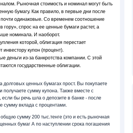
иналом. Рыночная стоимость и номинал могут быть
енную бумагу. Как правило, в первые дни после
я почти одинаковые. Со временем соотношение
в гору», спрос на ее ценные бумаги растет, а
выше номинала. И наоборот.
тупления которой, облигация перестает
 инвестору купон (процент).
е деньги из-за банкротства компании. С этой
итаются государственные облигации.
 долговых ценных бумагах прост. Вы покупаете
и получаете сумму купона. Также вместе с
 если бы речь шла о депозите в банке - после
те сумму вклада с процентами.
общую сумму 200 тыс.тенге (это и есть рыночная
х ценных бумаг А по наступлении срока погашения