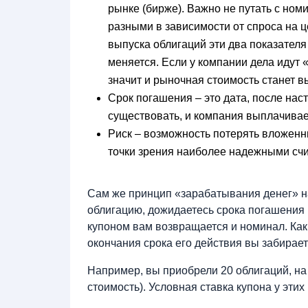
рынке (бирже). Важно не путать с ном
разными в зависимости от спроса на ц
выпуска облигаций эти два показател
меняется. Если у компании дела идут «
значит и рыночная стоимость станет 
Срок погашения – это дата, после нас
существовать, и компания выплачивает
Риск – возможность потерять вложенны
точки зрения наиболее надежными сч
Сам же принцип «зарабатывания денег» на
облигацию, дожидаетесь срока погашения 
купоном вам возвращается и номинал. Как,
окончания срока его действия вы забирае
Например, вы приобрели 20 облигаций, на 
стоимость). Условная ставка купона у эти