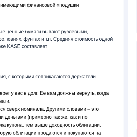
не имеющими финансовой «подушки
мые ценные бумаги бывают рублевыми,
, юанях, фунтах и т.п. Средняя стоимость одной
рже KASE составляет
тия, с которыми соприкасаются держатели
рет у вас в долг. Ее вам должны вернуть, когда
маги.
ся сверх номинала. Другими словами – это
 деньгами (примерно так же, как и по
ка купона, тем выше доходность облигации.
торую облигации продаются и покупаются на