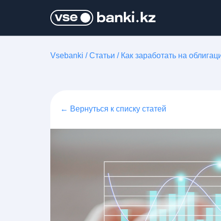
Vsebanki
/
Статьи
/
Как заработать на облигац
← Вернуться к списку статей