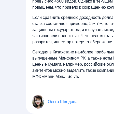
превысило 4500 видов. Однако в текущем 
повышены, что привело к сокращению кол
Если сравнить среднюю доходность доллар
ставка составляет, примерно, 5%-7%, то 
защищены государством, и в случае ликви
частично или полностью. Чего нельзя сказ
разорится, инвестор потеряет сбережения
Сегодня в Казахстане наиболее прибыльн
выпущенные Минфином РК, а также ноты 
ценные бумаги, например, российские об
эмитентов можно выделить такие компании
МФК «Мани Мэн», Solva.
Ольга Шведова