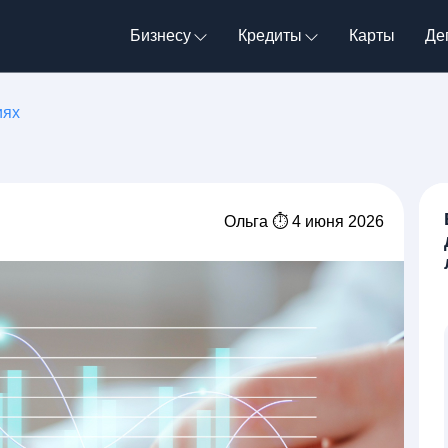
Бизнесу
Кредиты
Карты
Де
иях
Ольга ⏱ 4 июня 2026