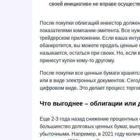
своей инициативе не вправе осуществ
После покупки облигаций инвестор долже
показателями компании-эмитента. Все ну
трейдерском приложении. Если ваша интуи
обанкротится, вы можете продать ценные б
называется, остаться при своих. Но, если
принесут купон кому-то другому.
После покупки все ценные бумаги хранят
или в виде электронных документов. Сего
цифровом виде. Это делает процесс торго
Что выгоднее – облигации или
Еще 2-3 года назад снижение процентных с
большинство долговых ценных бумаг, вы
убыточными. Например, в 2021 году колич