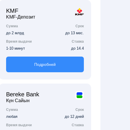
KMF
KMF-Депозит
Сумма
Срок
до 2 млрд
до 13 мес.
Время выдачи
Ставка
1-10 минут
до 14.4
Подробней
Bereke Bank
Күн Сайын
Сумма
Срок
любая
до 12 дней
Время выдачи
Ставка