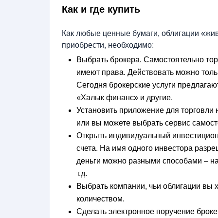
Как и где купить
Как любые ценные бумаги, облигации «жив
приобрести, необходимо:
Выбрать брокера. Самостоятельно тор
имеют права. Действовать можно толь
Сегодня брокерские услуги предлагают
«Халык финанс» и другие.
Установить приложение для торговли
или вы можете выбрать сервис самос
Открыть индивидуальный инвестиционн
счета. На имя одного инвестора разре
деньги можно разными способами – на
т.д.
Выбрать компании, чьи облигации вы х
количеством.
Сделать электронное поручение броке