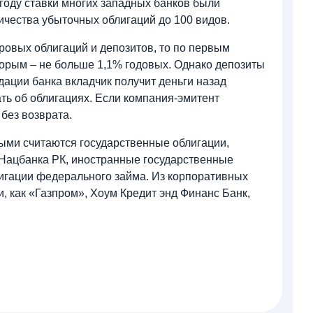
году ставки многих западных банков были
ичества убыточных облигаций до 100 видов.
овых облигаций и депозитов, то по первым
вторым – не больше 1,1% годовых. Однако депозиты
дации банка вкладчик получит деньги назад
ать об облигациях. Если компания-эмитент
 без возврата.
ыми считаются государственные облигации,
Нацбанка РК, иностранные государственные
лигации федерального займа. Из корпоративных
, как «Газпром», Хоум Кредит энд Финанс Банк,