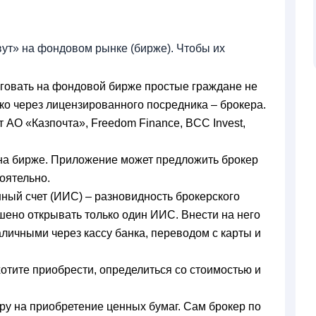
ут» на фондовом рынке (бирже). Чтобы их
говать на фондовой бирже простые граждане не
ко через лицензированного посредника – брокера.
 АО «Казпочта», Freedom Finance, BCC Invest,
 на бирже. Приложение может предложить брокер
тоятельно.
ый счет (ИИС) – разновидность брокерского
шено открывать только один ИИС. Внести на него
личными через кассу банка, переводом с карты и
отите приобрести, определиться со стоимостью и
ру на приобретение ценных бумаг. Сам брокер по