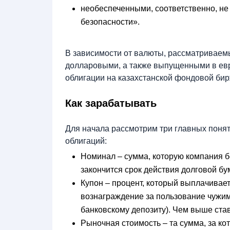
необеспеченными, соответственно, 
безопасности».
В зависимости от валюты, рассматривае
долларовыми, а также выпущенными в евро
облигации на казахстанской фондовой би
Как зарабатывать
Для начала рассмотрим три главных поня
облигаций:
Номинал – сумма, которую компания бе
закончится срок действия долговой бу
Купон – процент, который выплачивает
вознаграждение за пользование чужими
банковскому депозиту). Чем выше став
Рыночная стоимость – та сумма, за ко