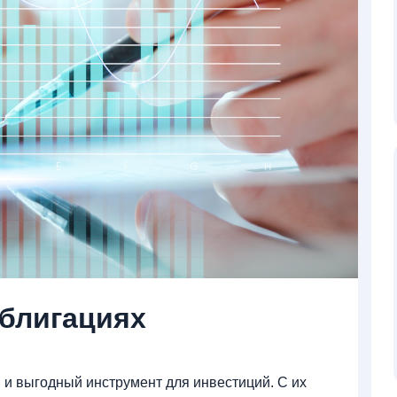
облигациях
 и выгодный инструмент для инвестиций. С их