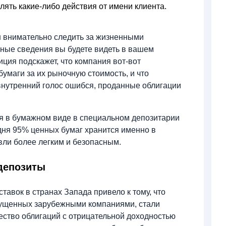
лять какие-либо действия от имени клиента.
н внимательно следить за жизненными
жные сведения вы будете видеть в вашем
ция подскажет, что компания вот-вот
умаги за их рыночную стоимость, и что
 внутренний голос ошибся, проданные облигации
ся в бумажном виде в специальном депозитарии
дня 95% ценных бумаг хранится именно в
вли более легким и безопасным.
 депозиты
тавок в странах Запада привело к тому, что
пущенных зарубежными компаниями, стали
ество облигаций с отрицательной доходностью