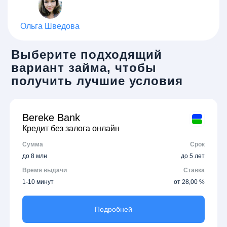
Ольга Шведова
Выберите подходящий
вариант займа, чтобы
получить лучшие условия
Bereke Bank
Кредит без залога онлайн
Сумма
Срок
до 8 млн
до 5 лет
Время выдачи
Ставка
1-10 минут
от 28,00 %
Подробней