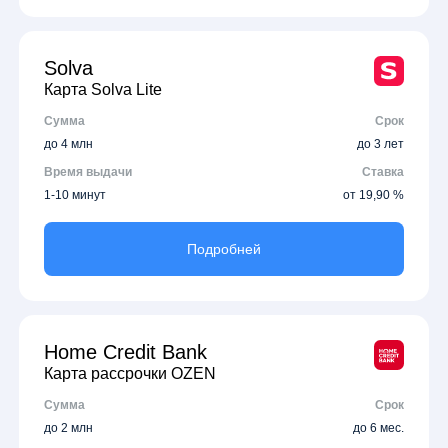
Solva
Карта Solva Lite
Сумма
Срок
до 4 млн
до 3 лет
Время выдачи
Ставка
1-10 минут
от 19,90 %
Подробней
Home Credit Bank
Карта рассрочки OZEN
Сумма
Срок
до 2 млн
до 6 мес.