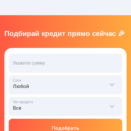
Подбирай кредит прямо сейчас 🎉
Укажите сумму
Срок
Тип кредита
Подобрать