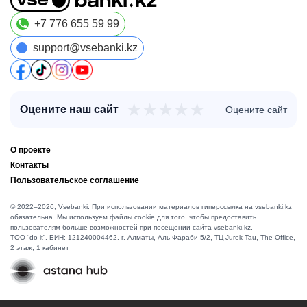
+7 776 655 59 99
support@vsebanki.kz
★
★
★
★
★
Оцените наш сайт
Оцените сайт
О проекте
Контакты
Пользовательское соглашение
© 2022–2026, Vsebanki. При использовании материалов гиперссылка на vsebanki.kz
обязательна. Мы используем файлы cookie для того, чтобы предоставить
пользователям больше возможностей при посещении сайта vsebanki.kz.
TOO “do-it”. БИН: 121240004462. г. Алматы, ​Аль-Фараби 5/2, ТЦ Jurek Tau, The Office,
2 этаж, 1 кабинет