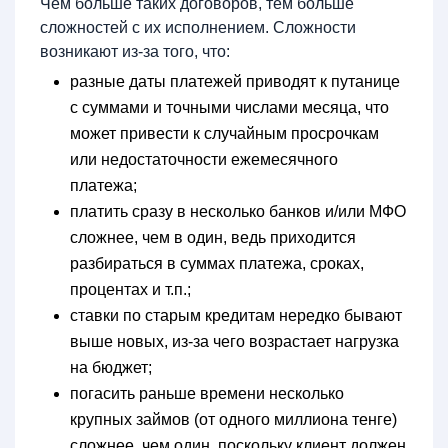
Чем больше таких договоров, тем больше
сложностей с их исполнением. Сложности
возникают из-за того, что:
разные даты платежей приводят к путанице
с суммами и точными числами месяца, что
может привести к случайным просрочкам
или недостаточности ежемесячного
платежа;
платить сразу в несколько банков и/или МФО
сложнее, чем в один, ведь приходится
разбираться в суммах платежа, сроках,
процентах и т.п.;
ставки по старым кредитам нередко бывают
выше новых, из-за чего возрастает нагрузка
на бюджет;
погасить раньше времени несколько
крупных займов (от одного миллиона тенге)
сложнее, чем один, поскольку клиент должен