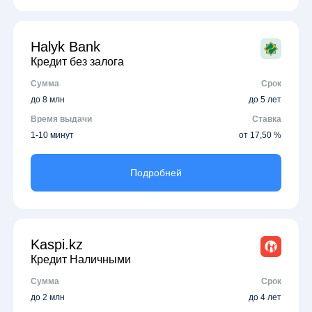
Halyk Bank
Кредит без залога
Сумма
Срок
до 8 млн
до 5 лет
Время выдачи
Ставка
1-10 минут
от 17,50 %
Подробней
Kaspi.kz
Кредит Наличными
Сумма
Срок
до 2 млн
до 4 лет