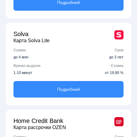
Подробней
Solva
Карта Solva Lite
Сумма
Срок
до 4 млн
до 3 лет
Время выдачи
Ставка
1-10 минут
от 19,90 %
Подробней
Home Credit Bank
Карта рассрочки OZEN