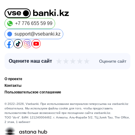
+7 776 655 59 99
support@vsebanki.kz
★
★
★
★
★
Оцените наш сайт
Оцените сайт
О проекте
Контакты
Пользовательское соглашение
© 2022–2026, Vsebanki. При использовании материалов гиперссылка на vsebanki.kz
обязательна. Мы используем файлы cookie для того, чтобы предоставить
пользователям больше возможностей при посещении сайта vsebanki.kz.
TOO “do-it”. БИН: 121240004462. г. Алматы, ​Аль-Фараби 5/2, ТЦ Jurek Tau, The Office,
2 этаж, 1 кабинет