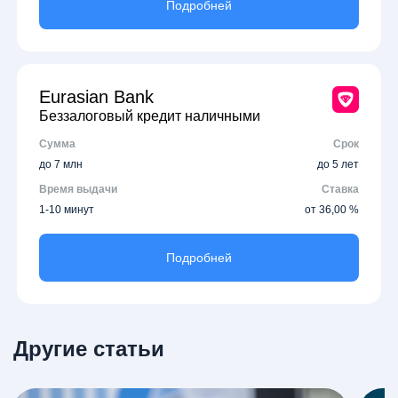
Подробней
Eurasian Bank
Беззалоговый кредит наличными
Сумма
Срок
до 7 млн
до 5 лет
Время выдачи
Ставка
1-10 минут
от 36,00 %
Подробней
Другие статьи