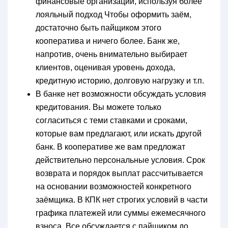
финансовые организации, используя более
лояльный подход Чтобы оформить заём,
достаточно быть пайщиком этого
кооператива и ничего более. Банк же,
напротив, очень внимательно выбирает
клиентов, оценивая уровень дохода,
кредитную историю, долговую нагрузку и т.п.
В банке нет возможности обсуждать условия
кредитования. Вы можете только
согласиться с теми ставками и сроками,
которые вам предлагают, или искать другой
банк. В кооперативе же вам предложат
действительно персональные условия. Срок
возврата и порядок выплат рассчитывается
на основании возможностей конкретного
заёмщика. В КПК нет строгих условий в части
графика платежей или суммы ежемесячного
взноса. Все обсуждается с пайщиком до