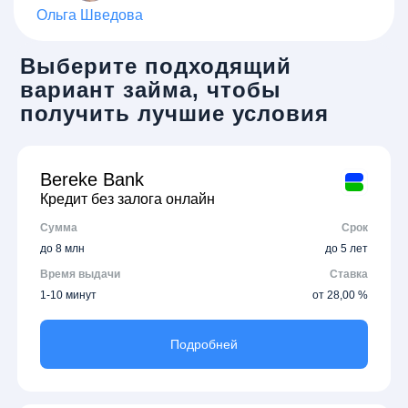
Ольга Шведова
Выберите подходящий
вариант займа, чтобы
получить лучшие условия
Bereke Bank
Кредит без залога онлайн
Сумма
Срок
до 8 млн
до 5 лет
Время выдачи
Ставка
1-10 минут
от 28,00 %
Подробней