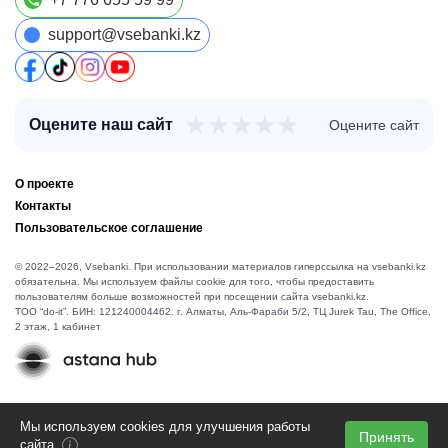
support@vsebanki.kz
★
★
★
★
★
Оцените наш сайт
Оцените сайт
О проекте
Контакты
Пользовательское соглашение
© 2022–2026, Vsebanki. При использовании материалов гиперссылка на vsebanki.kz
обязательна. Мы используем файлы cookie для того, чтобы предоставить
пользователям больше возможностей при посещении сайта vsebanki.kz.
TOO “do-it”. БИН: 121240004462. г. Алматы, ​Аль-Фараби 5/2, ТЦ Jurek Tau, The Office,
2 этаж, 1 кабинет
Мы используем cookies для улучшения работы
Принять
сайта.