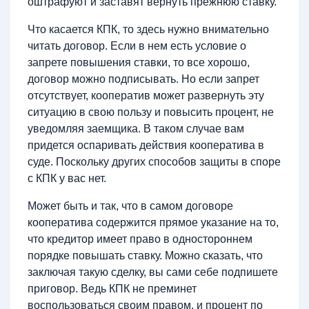
оштрафуют и заставят вернуть прежнюю ставку.
Что касается КПК, то здесь нужно внимательно
читать договор. Если в нем есть условие о
запрете повышения ставки, то все хорошо,
договор можно подписывать. Но если запрет
отсутствует, кооператив может развернуть эту
ситуацию в свою пользу и повысить процент, не
уведомляя заемщика. В таком случае вам
придется оспаривать действия кооператива в
суде. Поскольку других способов защиты в споре
с КПК у вас нет.
Может быть и так, что в самом договоре
кооператива содержится прямое указание на то,
что кредитор имеет право в одностороннем
порядке повышать ставку. Можно сказать, что
заключая такую сделку, вы сами себе подпишете
приговор. Ведь КПК не преминет
воспользоваться своим правом, и процент по