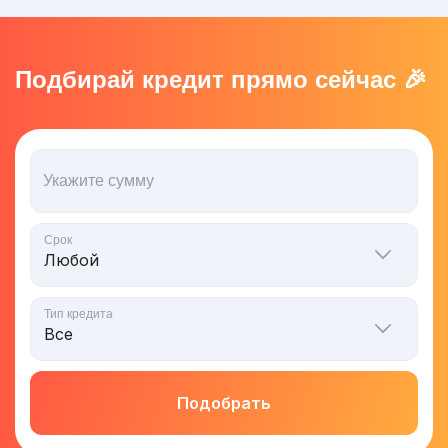
Подбирай кредит прямо сейчас 🎉
Укажите сумму
Срок
Тип кредита
Подобрать