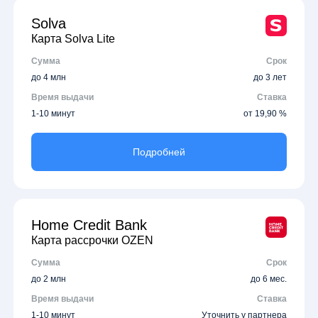
Solva
Карта Solva Lite
Сумма
Срок
до 4 млн
до 3 лет
Время выдачи
Ставка
1-10 минут
от 19,90 %
Подробней
Home Credit Bank
Карта рассрочки OZEN
Сумма
Срок
до 2 млн
до 6 мес.
Время выдачи
Ставка
1-10 минут
Уточнить у партнера