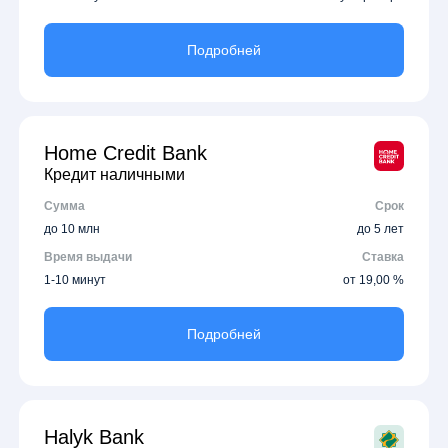
Подробней
Home Credit Bank
Кредит наличными
Сумма
Срок
до 10 млн
до 5 лет
Время выдачи
Ставка
1-10 минут
от 19,00 %
Подробней
Halyk Bank