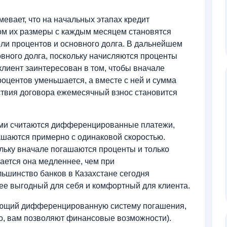
евает, что на начальных этапах кредит
ом их размеры с каждым месяцем становятся
ли процентов и основного долга. В дальнейшем
вного долга, поскольку начисляются проценты
 клиент заинтересован в том, чтобы вначале
роцентов уменьшается, а вместе с ней и сумма
ствия договора ежемесячный взнос становится
ыми считаются дифференцированные платежи,
ашаются примерно с одинаковой скоростью.
ольку вначале погашаются проценты и только
шается она медленнее, чем при
ьшинство банков в Казахстане сегодня
лее выгодный для себя и комфортный для клиента.
гающий дифференцированную систему погашения,
но, вам позволяют финансовые возможности).