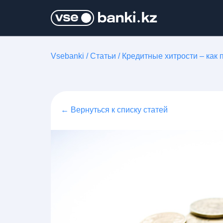
Vsebanki
/
Статьи
/
Кредитные хитрости – как 
← Вернуться к списку статей