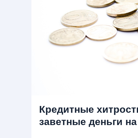
Кредитные хитрости
заветные деньги н