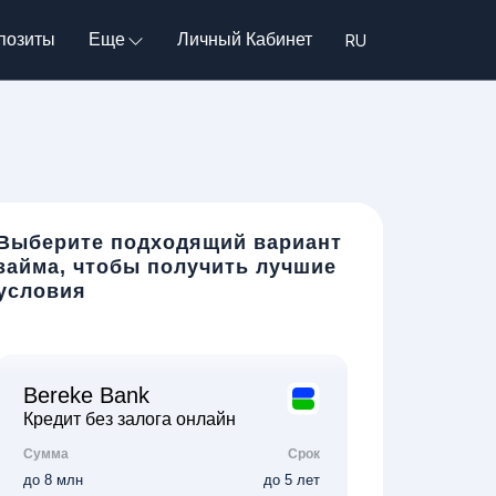
позиты
Еще
Личный Кабинет
Выберите подходящий вариант
займа, чтобы получить лучшие
условия
Bereke Bank
Кредит без залога онлайн
Сумма
Срок
до 8 млн
до 5 лет