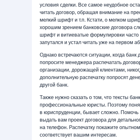
условия сделки. Все самое неудобное ост
читать договор, обращая внимание на пре
мелкий шрифт и т.п. Кстати, о мелком шри
хорошим зрением банковские договора сло
шрифт и витиеватые формулировки часто с
запутался и устал читать уже на первом аб
Однако встречаются ситуации, когда банк 
попросите менеджера распечатать догово
организации, дорожащей клиентами, никогда
дополнительную распечатку попросят денег
другой банк.
Также нужно сказать о том, что тексты ба
профессиональные юристы. Поэтому понят
в юриспруденции, бывает сложно. Помочь 
выдать вам проект договора для детальн
на телефон. Распечатку покажите опытному
соответствует вашим интересам.