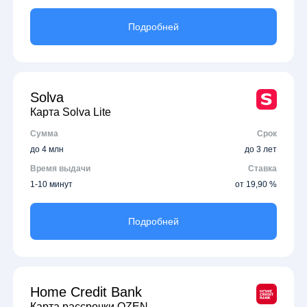
Подробней
Solva
Карта Solva Lite
Сумма
Срок
до 4 млн
до 3 лет
Время выдачи
Ставка
1-10 минут
от 19,90 %
Подробней
Home Credit Bank
Карта рассрочки OZEN