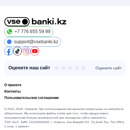
+7 776 655 59 99
support@vsebanki.kz
★
★
★
★
★
Оцените наш сайт
Оцените сайт
О проекте
Контакты
Пользовательское соглашение
© 2022–2026, Vsebanki. При использовании материалов гиперссылка на vsebanki.kz
обязательна. Мы используем файлы cookie для того, чтобы предоставить
пользователям больше возможностей при посещении сайта vsebanki.kz.
TOO “do-it”. БИН: 121240004462. г. Алматы, ​Аль-Фараби 5/2, ТЦ Jurek Tau, The Office,
2 этаж, 1 кабинет