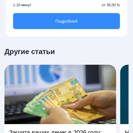
1-10 минут
от 36,00 %
Подробней
Другие статьи
Защита ваших денег в 2026 году:
На