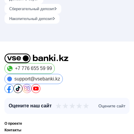
Сберегательный депозит
Накопительный депозит
+7 776 655 59 99
support@vsebanki.kz
★
★
★
★
★
Оцените наш сайт
Оцените сайт
О проекте
Контакты