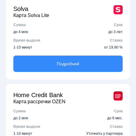
Solva
Карта Solva Lite
Сумма
Срок
до 4 млн
до 3 лет
Время выдачи
Ставка
1-10 минут
от 19,90 %
Подробней
Home Credit Bank
Карта рассрочки OZEN
Сумма
Срок
до 2 млн
до 6 мес.
Время выдачи
Ставка
1-10 минут
Уточнить у партнера