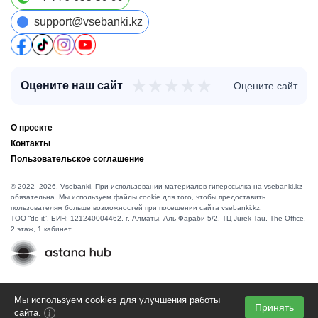
support@vsebanki.kz
★
★
★
★
★
Оцените наш сайт
Оцените сайт
О проекте
Контакты
Пользовательское соглашение
© 2022–2026, Vsebanki. При использовании материалов гиперссылка на vsebanki.kz
обязательна. Мы используем файлы cookie для того, чтобы предоставить
пользователям больше возможностей при посещении сайта vsebanki.kz.
TOO “do-it”. БИН: 121240004462. г. Алматы, ​Аль-Фараби 5/2, ТЦ Jurek Tau, The Office,
2 этаж, 1 кабинет
Мы используем cookies для улучшения работы
Принять
сайта.