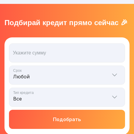
Подбирай кредит прямо сейчас 🎉
Укажите сумму
Срок
Тип кредита
Подобрать