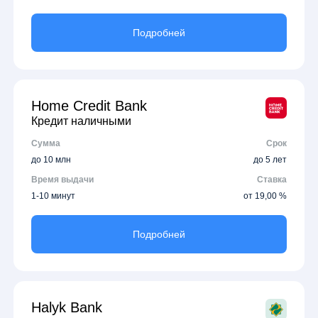
Подробней
Home Credit Bank
Кредит наличными
Сумма
Срок
до 10 млн
до 5 лет
Время выдачи
Ставка
1-10 минут
от 19,00 %
Подробней
Halyk Bank