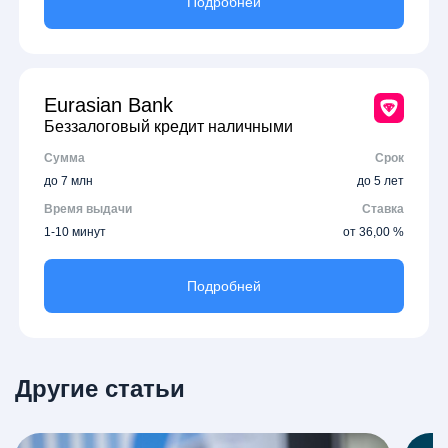
Подробней
Eurasian Bank
Беззалоговый кредит наличными
Сумма
Срок
до 7 млн
до 5 лет
Время выдачи
Ставка
1-10 минут
от 36,00 %
Подробней
Другие статьи