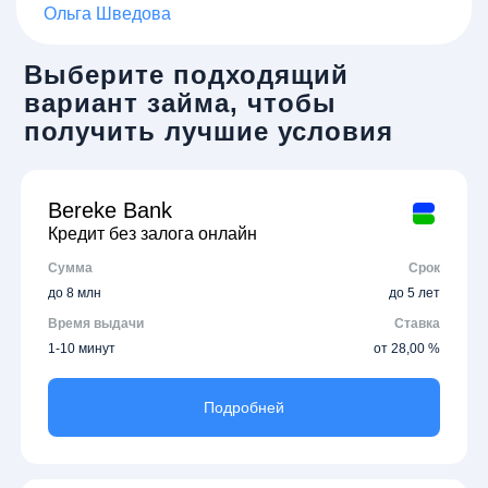
Ольга Шведова
Выберите подходящий
вариант займа, чтобы
получить лучшие условия
Bereke Bank
Кредит без залога онлайн
Сумма
Срок
до 8 млн
до 5 лет
Время выдачи
Ставка
1-10 минут
от 28,00 %
Подробней