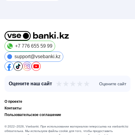
+7 776 655 59 99
support@vsebanki.kz
★
★
★
★
★
Оцените наш сайт
Оцените сайт
О проекте
Контакты
Пользовательское соглашение
© 2022–2026, Vsebanki. При использовании материалов гиперссылка на vsebanki.kz
обязательна. Мы используем файлы cookie для того, чтобы предоставить