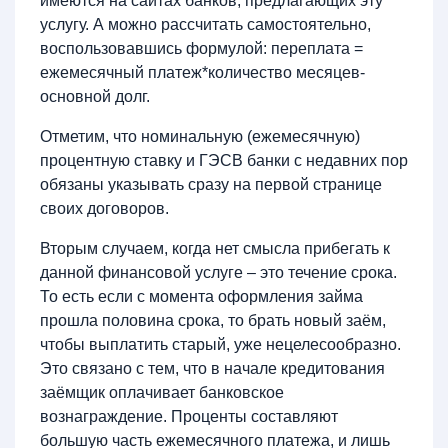
имеются на сайтах банков, предлагающих эту
услугу. А можно рассчитать самостоятельно,
воспользовавшись формулой: переплата =
ежемесячный платеж*количество месяцев-
основной долг.
Отметим, что номинальную (ежемесячную)
процентную ставку и ГЭСВ банки с недавних пор
обязаны указывать сразу на первой странице
своих договоров.
Вторым случаем, когда нет смысла прибегать к
данной финансовой услуге – это течение срока.
То есть если с момента оформления займа
прошла половина срока, то брать новый заём,
чтобы выплатить старый, уже нецелесообразно.
Это связано с тем, что в начале кредитования
заёмщик оплачивает банковское
вознаграждение. Проценты составляют
большую часть ежемесячного платежа, и лишь