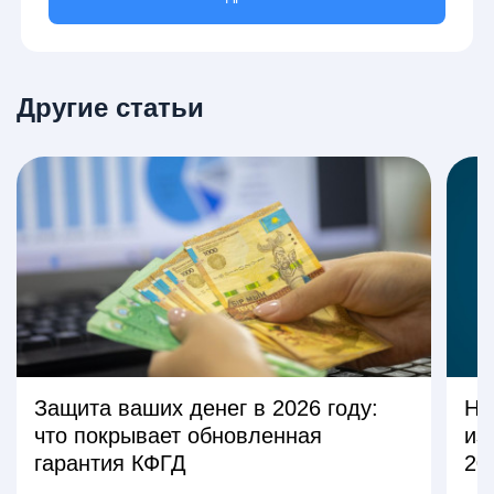
Другие статьи
Защита ваших денег в 2026 году:
На
что покрывает обновленная
из
гарантия КФГД
20