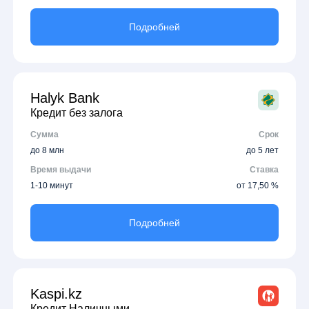
Подробней
Halyk Bank
Кредит без залога
Сумма
Срок
до 8 млн
до 5 лет
Время выдачи
Ставка
1-10 минут
от 17,50 %
Подробней
Kaspi.kz
Кредит Наличными