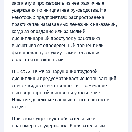
зарплату и производить из нее различные
удержания по инициативе руководства. На
некоторых предприятиях распространена
практика так называемых денежных наказаний,
когда за опоздание или за мелкий
дисциплинарный проступок у работника
высчитывают определенный процент или
фиксированную сумму. Такие взыскания
являются незаконными.
П.1 ст.72 ТК РК за нарушение трудовой
дисциплины предусматривает исчерпывающий
список видов ответственности – замечание,
выговор, строгий выговор и увольнение.
Никакие денежные санкции в этот список не
входят.
При этом существуют обязательные и
правомерные удержания. К обязательным