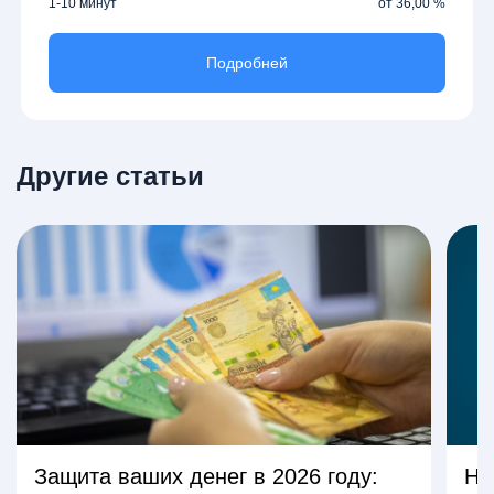
1-10 минут
от 36,00 %
Подробней
Другие статьи
Защита ваших денег в 2026 году:
На