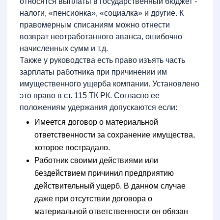
относятся выплаты в государственный бюджет -
налоги, «пенсионка», «социалка» и другие. К
правомерным списаниям можно отнести
возврат неотработанного аванса, ошибочно
начисленных сумм и т.д.
Также у руководства есть право изъять часть
зарплаты работника при причинении им
имущественного ущерба компании. Установлено
это право в ст. 115 ТК РК. Согласно ее
положениям удержания допускаются если:
Имеется договор о материальной
ответственности за сохранение имущества,
которое пострадало.
Работник своими действиями или
бездействием причинил предприятию
действительный ущерб. В данном случае
даже при отсутствии договора о
материальной ответственности он обязан