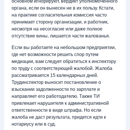
основном игнорируют, вердикт уполномоченного
органа, если он вынесен не в их пользу. Кстати,
на практике согласительная комиссия часто
принимает сторону организации, и работник,
несмотря на несогласие или даже полное
отсутствие вины, лишается части жалованья.
Если вы работаете на небольшом предприятии,
где нет возможности решить спор путем
медиации, вам следует обратиться к инспектору
по труду с соответствующей жалобой. Жалоба
рассматривается 15 календарных дней.
Трудинспектор выносит постановление о
взыскании задолженности по зарплате и
направляет его работодателю. Также ТИ
привлекает нарушителя к административной
ответственности в виде штрафа. Но если
жалоба не даст результата, придется идти к
нотариусу или в суд.