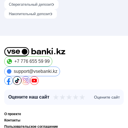
Сберегательный депозит
Накопительный депозит
+7 776 655 59 99
support@vsebanki.kz
★
★
★
★
★
Оцените наш сайт
Оцените сайт
О проекте
Контакты
Пользовательское соглашение