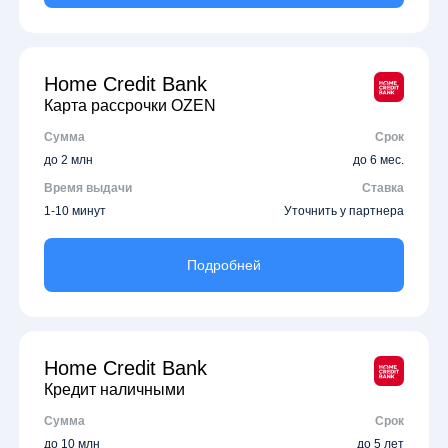
Home Credit Bank
Карта рассрочки OZEN
Сумма
Срок
до 2 млн
до 6 мес.
Время выдачи
Ставка
1-10 минут
Уточнить у партнера
Подробней
Home Credit Bank
Кредит наличными
Сумма
Срок
до 10 млн
до 5 лет