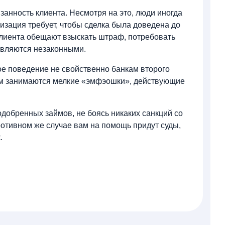
занность клиента. Несмотря на это, люди иногда
изация требует, чтобы сделка была доведена до
 клиента обещают взыскать штраф, потребовать
 являются незаконными.
ое поведение не свойственно банкам второго
ом занимаются мелкие «эмфэошки», действующие
одобренных займов, не боясь никаких санкций со
отивном же случае вам на помощь придут суды,
.