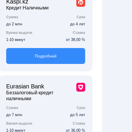
Kaspi.kz
Кредит Наличными
Сумма
Срок
до 2 млн
до 4 лет
Время выдачи
Ставка
1-10 минут
от 38,00 %
Подробней
Eurasian Bank
Беззалоговый кредит
наличными
Сумма
Срок
до 7 млн
до 5 лет
Время выдачи
Ставка
1-10 минут
от 36,00 %