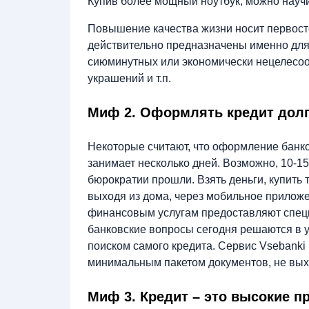
Купив более мощный ноутбук, можно научи
Повышение качества жизни носит первост
действительно предназначены именно для 
сиюминутных или экономически нецелесоо
украшений и т.п.
Миф 2. Оформлять кредит дол
Некоторые считают, что оформление банко
занимает несколько дней. Возможно, 10-15
бюрократии прошли. Взять деньги, купить 
выходя из дома, через мобильное приложе
финансовым услугам предоставляют специ
банковские вопросы сегодня решаются в у
поиском самого кредита. Сервис Vsebanki
минимальным пакетом документов, не вых
Миф 3. Кредит – это высокие 