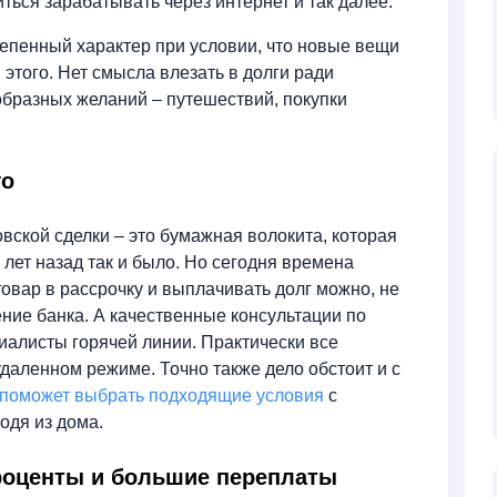
ться зарабатывать через интернет и так далее.
епенный характер при условии, что новые вещи
этого. Нет смысла влезать в долги ради
бразных желаний – путешествий, покупки
го
вской сделки – это бумажная волокита, которая
 лет назад так и было. Но сегодня времена
товар в рассрочку и выплачивать долг можно, не
ние банка. А качественные консультации по
алисты горячей линии. Практически все
даленном режиме. Точно также дело обстоит и с
поможет выбрать подходящие условия
с
одя из дома.
проценты и большие переплаты