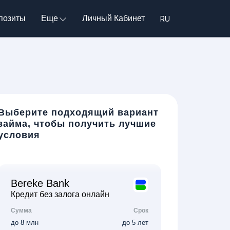
позиты
Еще
Личный Кабинет
Выберите подходящий вариант
займа, чтобы получить лучшие
условия
Bereke Bank
Кредит без залога онлайн
Сумма
Срок
до 8 млн
до 5 лет