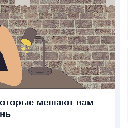
которые мешают вам
знь