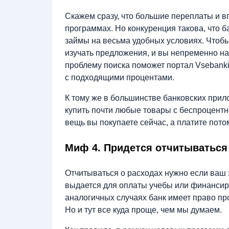
Скажем сразу, что большие переплаты и в
программах. Но конкуренция такова, что б
займы на весьма удобных условиях. Чтоб
изучать предложения, и вы непременно най
проблему поиска поможет портал Vsebanki
с подходящими процентами.
К тому же в большинстве банковских прил
купить почти любые товары с беспроцентн
вещь вы покупаете сейчас, а платите пото
Миф 4. Придется отчитываться
Отчитываться о расходах нужно если ваш 
выдается для оплаты учебы или финансиро
аналогичных случаях банк имеет право пр
Но и тут все куда проще, чем мы думаем.