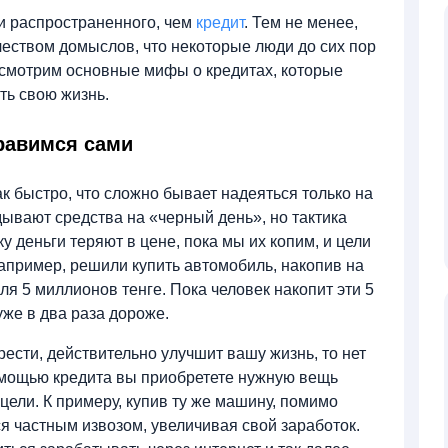
 и распространенного, чем
кредит
. Тем не менее,
чеством домыслов, что некоторые люди до сих пор
ассмотрим основные мифы о кредитах, которые
ь свою жизнь.
правимся сами
ак быстро, что сложно бывает надеяться только на
дывают средства на «черный день», но тактика
 деньги теряют в цене, пока мы их копим, и цели
пример, решили купить автомобиль, накопив на
я 5 миллионов тенге. Пока человек накопит эти 5
же в два раза дороже.
ести, действительно улучшит вашу жизнь, то нет
омощью кредита вы приобретете нужную вещь
 цели. К примеру, купив ту же машину, помимо
я частным извозом, увеличивая свой заработок.