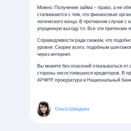
Можно. Получение займа – право, а не обя
сталкиваются с тем, что финансовая орган
логического конца. В противном случае с
упущенную выгоду т.п. Все эти претензии
Справедливости ради скажем, что подобн
уровня. Скорее всего, подобным шантаж
через интернет.
Вы можете без опасений отказываться от 
стороны несостоявшихся кредиторов. В пр
АРФРР, прокуратура и Национальный банк
Ольга Шведова