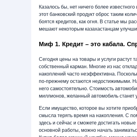
Казалось бы, нет ничего более известного
этот банковский продукт оброс таким коли
боятся кредитов, как огня. В статье мы р
мешают некоторым казахастанцам улучшит
Миф 1. Кредит – это кабала. С
Сегодня цены на товары и услуги растут т
собственный карман. Многие из нас откла
накоплений часто неэффективна. Поскольку
по-прежнему остаются недостижимыми. На
него самостоятельно. Стоимость автомобил
миллионов, желанный автомобиль станет у
Если имущество, которое вы хотите приобр
смысла терять время на накопления. С п
здесь и сейчас и сможете достигать новые
основной работы, можно начать заниматьс