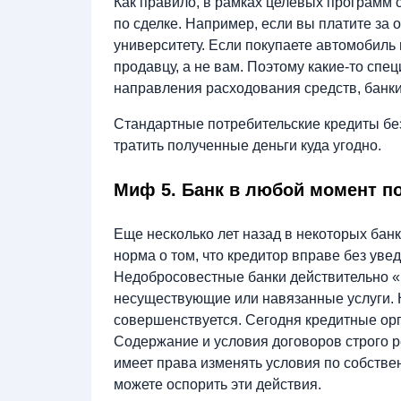
Как правило, в рамках целевых программ с
по сделке. Например, если вы платите за о
университету. Если покупаете автомобиль
продавцу, а не вам. Поэтому какие-то сп
направления расходования средств, банк
Стандартные потребительские кредиты бе
тратить полученные деньги куда угодно.
Миф 5. Банк в любой момент п
Еще несколько лет назад в некоторых бан
норма о том, что кредитор вправе без уве
Недобросовестные банки действительно «
несуществующие или навязанные услуги. 
совершенствуется. Сегодня кредитные ор
Содержание и условия договоров строго 
имеет права изменять условия по собствен
можете оспорить эти действия.