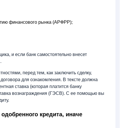
итию финансового рынка (АРФРР);
ика, и если банк самостоятельно внесет
ы.
ностями, перед тем, как заключить сделку,
 договора для ознакомления. В тексте должна
нтная ставка (которая платится банку
ставка вознаграждения (ГЭСВ). С ее помощью вы
иту.
 одобренного кредита, иначе