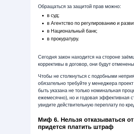
Обращаться за защитой прав можно:
в суд;
в Агентство по регулированию и разв
в Национальный банк;
в прокуратуру.
Сегодня закон находится на стороне заёмщ
коррективы в договор, они будут отменен
Чтобы не столкнуться с подобными неприят
обязательно требуйте у менеджера проект
быть указана не только номинальная проце
ежемесячно), но и годовая эффективная 
увидите действительную переплату по кред
Миф 6. Нельзя отказываться от
придется платить штраф