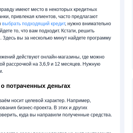
правду имеют место в некоторых кредитных
анки, привлекая клиентов, часто предлагают
ы
выбрать подходящий кредит
, нужно внимательно
дете то, что вам подходит. Кстати, решить
. Здесь вы за несколько минут найдете программу
ожений действуют онлайн-магазины, где можно
ой рассрочкой на 3,6,9 и 12 месяцев. Нужную
м.
 о потраченных деньгах
заём носит целевой характер. Например,
вания бизнес-проекта. В этих и других
оверить, куда вы направили полученные средства.