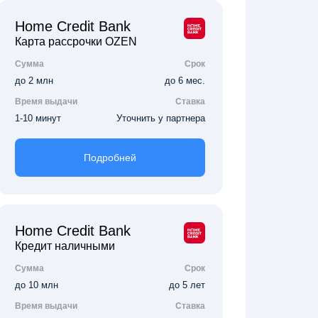
Home Credit Bank
Карта рассрочки OZEN
Сумма
Срок
до 2 млн
до 6 мес.
Время выдачи
Ставка
1-10 минут
Уточнить у партнера
Подробней
Home Credit Bank
Кредит наличными
Сумма
Срок
до 10 млн
до 5 лет
Время выдачи
Ставка