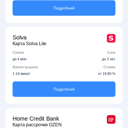
Подробней
Solva
Карта Solva Lite
Сумма
Срок
до 4 млн
до 3 лет
Время выдачи
Ставка
1-10 минут
от 19,90 %
Подробней
Home Credit Bank
Карта рассрочки OZEN