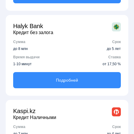
Halyk Bank
Кредит без залога
Сумма
Срок
до 8 млн
до 5 лет
Время выдачи
Ставка
1-10 минут
от 17,50 %
Подробней
Kaspi.kz
Кредит Наличными
Сумма
Срок
до 2 млн
до 4 лет