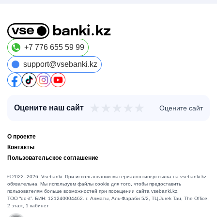
+7 776 655 59 99
support@vsebanki.kz
★
★
★
★
★
Оцените наш сайт
Оцените сайт
О проекте
Контакты
Пользовательское соглашение
© 2022–2026, Vsebanki. При использовании материалов гиперссылка на vsebanki.kz
обязательна. Мы используем файлы cookie для того, чтобы предоставить
пользователям больше возможностей при посещении сайта vsebanki.kz.
TOO “do-it”. БИН: 121240004462. г. Алматы, ​Аль-Фараби 5/2, ТЦ Jurek Tau, The Office,
2 этаж, 1 кабинет