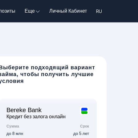
позиты
Еще
Личный Кабинет
Выберите подходящий вариант
займа, чтобы получить лучшие
условия
Bereke Bank
Кредит без залога онлайн
Сумма
Срок
до 8 млн
до 5 лет