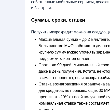
собственные мобильные сервисы, делающ
и быстрым.
Суммы, сроки, ставки
Получить микрокредит можно на следующи
Максимальная сумма – до 2 млн.тенге
Большинство МФО работают в диапазон
крупную сумму нужно уточнять заране
поддержки клиентов онлайн.
Срок – до 90 дней. Минимальный срок 
даже в день получения. Кстати, некот
взимают проценты, если возврат займа
Ставка вознаграждения ограничена зак
для кредитов, не превышающих 30 МРП
превышать 20% от всей полученной с
номинальная ставка также составляет
кредита.