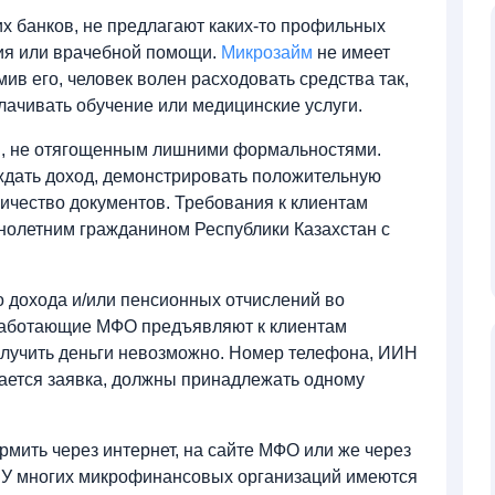
их банков, не предлагают каких-то профильных
ия или врачебной помощи.
Микрозайм
не имеет
ив его, человек волен расходовать средства так,
плачивать обучение или медицинские услуги.
, не отягощенным лишними формальностями.
ждать доход, демонстрировать положительную
ичество документов. Требования к клиентам
олетним гражданином Республики Казахстан с
 дохода и/или пенсионных отчислений во
работающие МФО предъявляют к клиентам
олучить деньги невозможно. Номер телефона, ИИН
дается заявка, должны принадлежать одному
мить через интернет, на сайте МФО или же через
 У многих микрофинансовых организаций имеются