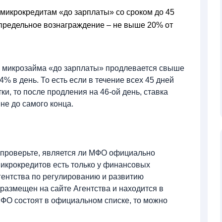
микрокредитам «до зарплаты» со сроком до 45
е предельное вознаграждение – не выше 20% от
ия микрозайма «до зарплаты» продлевается свыше
4% в день. То есть если в течение всех 45 дней
ки, то после продления на 46-ой день, ставка
вне до самого конца.
но проверьте, является ли МФО официально
икрокредитов есть только у финансовых
Агентства по регулированию и развитию
размещен на сайте Агентства и находится в
МФО состоят в официальном списке, то можно