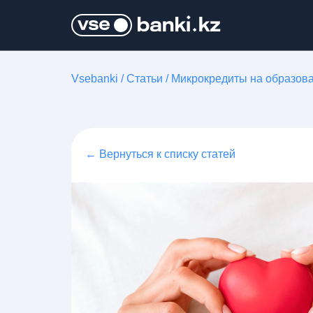
Vsebanki
/
Статьи
/
Микрокредиты на образова
← Вернуться к списку статей