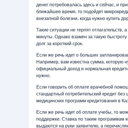
денег потребовалась здесь и сейчас, и при
ближайшее время, то подойдет микрокредит
внезапной болезни, когда нужно купить до
Такие ситуации не терпят отлагательств, 
минуты. Однако взамен за такую быстроту
долг за короткий срок.
Если же речь идет о больших запланирован
Например, вам известна сумма, которую ну
официальный доход и нормальная кредитная
нужно.
Если говорить об оплате врачебной помощи
стандартный потребительский кредит без 
медицинских программ кредитования в Каз
Если же речь идет об оплате учебы, то м
поддержке. Ставка по таким программам к
выдаются на руки заявителю, а перечисля