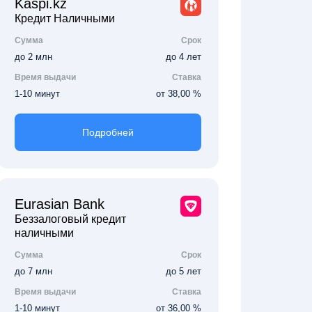
Kaspi.kz
Кредит Наличными
Сумма
Срок
до 2 млн
до 4 лет
Время выдачи
Ставка
1-10 минут
от 38,00 %
Подробней
Eurasian Bank
Беззалоговый кредит
наличными
Сумма
Срок
до 7 млн
до 5 лет
Время выдачи
Ставка
1-10 минут
от 36,00 %