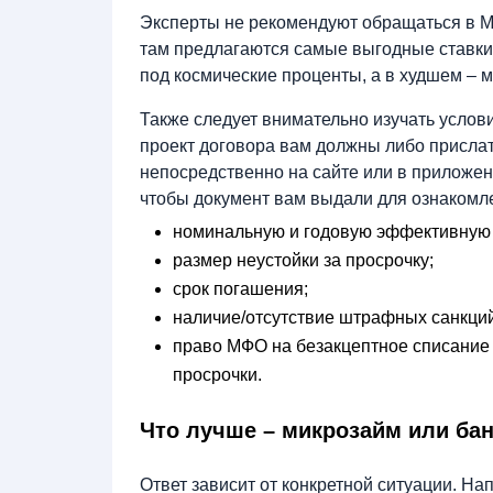
Эксперты не рекомендуют обращаться в М
там предлагаются самые выгодные ставки.
под космические проценты, а в худшем – 
Также следует внимательно изучать услови
проект договора вам должны либо прислать
непосредственно на сайте или в приложен
чтобы документ вам выдали для ознакомле
номинальную и годовую эффективную 
размер неустойки за просрочку;
срок погашения;
наличие/отсутствие штрафных санкций
право МФО на безакцептное списание 
просрочки.
Что лучше – микрозайм или бан
Ответ зависит от конкретной ситуации. Н