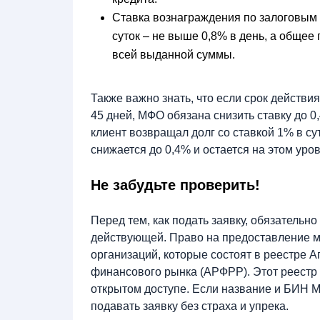
Ставка вознаграждения по залоговым 
суток – не выше 0,8% в день, а обще
всей выданной суммы.
Также важно знать, что если срок действ
45 дней, МФО обязана снизить ставку до 0,
клиент возвращал долг со ставкой 1% в сут
снижается до 0,4% и остается на этом уро
Не забудьте проверить!
Перед тем, как подать заявку, обязатель
действующей. Право на предоставление м
организаций, которые состоят в реестре 
финансового рынка (АРФРР). Этот реестр 
открытом доступе. Если название и БИН 
подавать заявку без страха и упрека.