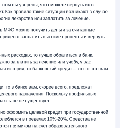
 этом вы уверены, что сможете вернуть их в
. Как правило такие ситуации возникают в случае
рогие лекарства или заплатить за лечение.
а в МФО можно получить деньги за считанные
 придется заплатить высокие проценты и вернуть
ных расходах, то лучше обратиться в банк.
жно заплатить за лечение или учебу, у вас
 история, то банковский кредит – это то, что вам
, то в банке вам, скорее всего, предложат
целевого назначения. Поскольку профильных
ахстане не существует.
ожно оформить целевой кредит при государственной
олеблется в пределах 10%-20%. Средства не
ются прямиком на счет образовательного