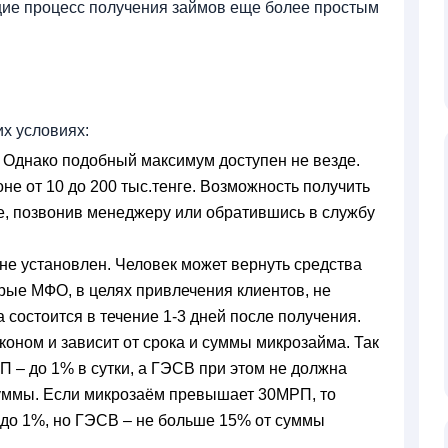
ие процесс получения займов еще более простым
х условиях:
. Однако подобный максимум доступен не везде.
е от 10 до 200 тыс.тенге. Возможность получить
е, позвонив менеджеру или обратившись в службу
не установлен. Человек может вернуть средства
орые МФО, в целях привлечения клиентов, не
 состоится в течение 1-3 дней после получения.
оном и зависит от срока и суммы микрозайма. Так
 – до 1% в сутки, а ГЭСВ при этом не должна
уммы. Если микрозаём превышает 30МРП, то
 до 1%, но ГЭСВ – не больше 15% от суммы