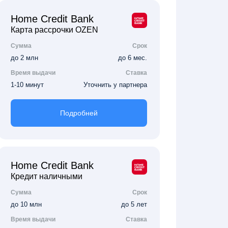
Home Credit Bank
Карта рассрочки OZEN
Сумма
Срок
до 2 млн
до 6 мес.
Время выдачи
Ставка
1-10 минут
Уточнить у партнера
Подробней
Home Credit Bank
Кредит наличными
Сумма
Срок
до 10 млн
до 5 лет
Время выдачи
Ставка