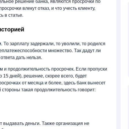
ельное решение банка, являются просрочки по
осрочки влекут отказ, и что учесть клиенту,
ь в статье.
историей
 То зарплату задержали, то уволили, то родился
еплатежеспособности множество. Так дадут ли
ответа дать нельзя.
м и продолжительность просрочек. Если пропуски
 15 дней), решение, скорее всего, будет
росрочках от месяца и более, здесь банк вынесет
й стороны такая продолжительность говорит:
ет выдавать деньги. Также организация не