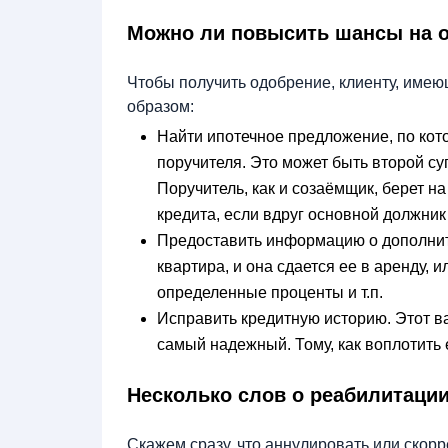
Можно ли повысить шансы на о
Чтобы получить одобрение, клиенту, име
образом:
Найти ипотечное предложение, по кот
поручителя. Это может быть второй су
Поручитель, как и созаёмщик, берет н
кредита, если вдруг основной должник
Предоставить информацию о дополнит
квартира, и она сдается ее в аренду, 
определенные проценты и т.п.
Исправить кредитную историю. Этот в
самый надежный. Тому, как воплотить 
Несколько слов о реабилитации
Скажем сразу, что аннулировать или скорр