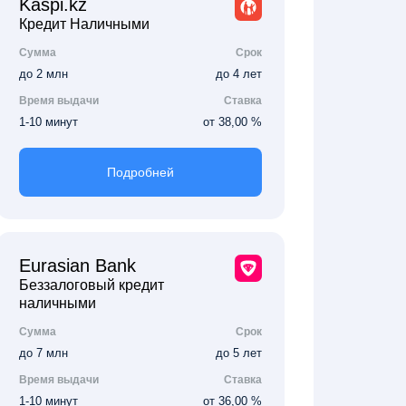
Kaspi.kz
Кредит Наличными
Сумма
Срок
до 2 млн
до 4 лет
Время выдачи
Ставка
1-10 минут
от 38,00 %
Подробней
Eurasian Bank
Беззалоговый кредит
наличными
Сумма
Срок
до 7 млн
до 5 лет
Время выдачи
Ставка
1-10 минут
от 36,00 %