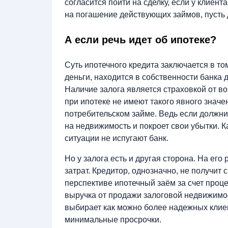
согласится пойти на сделку, если у клиен
на погашение действующих займов, пусть 
А если речь идет об ипотеке?
Суть ипотечного кредита заключается в то
деньги, находится в собственности банка д
Наличие залога является страховкой от во
при ипотеке не имеют такого явного значе
потребительском займе. Ведь если должни
на недвижимость и покроет свои убытки. К
ситуации не испугают банк.
Но у залога есть и другая сторона. На ег
затрат. Кредитор, однозначно, не получит 
перспективе ипотечный заём за счет проц
выручка от продажи залоговой недвижимос
выбирает как можно более надежных клиен
минимальные просрочки.