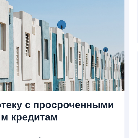
отеку с просроченными
им кредитам