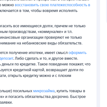
то можно
восстановить свою платежеспособность в
заключается в том, чтобы вовремя исполнять
гасить все имеющиеся долги, причем не только
ьным производствам, «коммуналке» и т.п.
финансовые организации проверяют не только
внимание на небанковские виды обязательств.
уется получение ипотеки, имеет смысл
оформить
депозит
. Либо сделать и то, и другое вместе.
деньги по кредитке. Такое поведение покажет, что
ьзуется кредитной картой, возвращает долги по
тати, открыть кредитку можно и с плохим
больше) посильных
микрозайма
, купить товары в
к» и погасить обязательства досрочно. Быстрое
заявки.