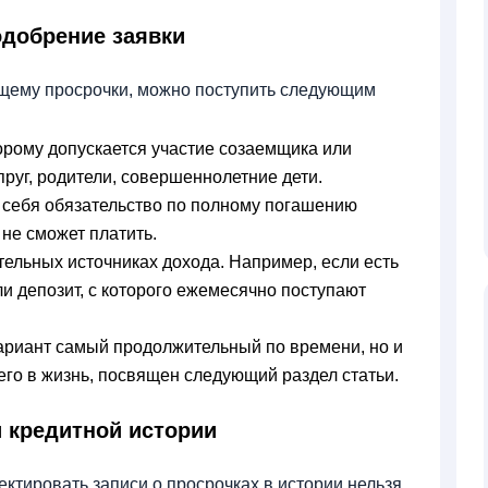
добрение заявки
ющему просрочки, можно поступить следующим
орому допускается участие созаемщика или
пруг, родители, совершеннолетние дети.
а себя обязательство по полному погашению
 не сможет платить.
ельных источниках дохода. Например, если есть
или депозит, с которого ежемесячно поступают
ариант самый продолжительный по времени, но и
его в жизнь, посвящен следующий раздел статьи.
 кредитной истории
ектировать записи о просрочках в истории нельзя.