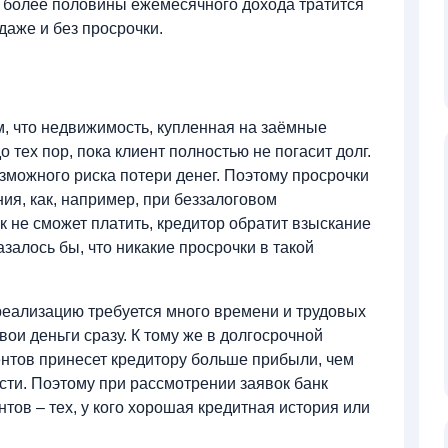
та более половины ежемесячного дохода тратится
даже и без просрочки.
м, что недвижимость, купленная на заёмные
о тех пор, пока клиент полностью не погасит долг.
зможного риска потери денег. Поэтому просрочки
ния, как, например, при беззалоговом
к не сможет платить, кредитор обратит взыскание
азалось бы, что никакие просрочки в такой
о реализацию требуется много времени и трудовых
свои деньги сразу. К тому же в долгосрочной
ентов принесет кредитору больше прибыли, чем
ти. Поэтому при рассмотрении заявок банк
тов – тех, у кого хорошая кредитная история или