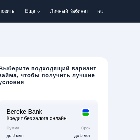
позиты
Еще
Личный Кабинет
Выберите подходящий вариант
займа, чтобы получить лучшие
условия
Bereke Bank
Кредит без залога онлайн
Сумма
Срок
до 8 млн
до 5 лет