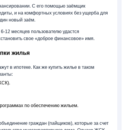
инансировании. С его помощью заёмщик
диты, и на комфортных условиях без ущерба для
дин новый заём.
 6-12 месяцев пользователю удастся
сстановить свое «доброе финансовое» имя.
пки жилья
жут в ипотеке. Как же купить жилье в таком
ианты:
ЖСК).
программах по обеспечению жильем.
бъединение граждан (пайщиков), которые за счет