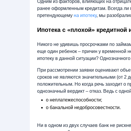
Одним из факторов, влияющих на отрицат
ранее оформленным кредитам. Всегда ли пр
претендующему
на ипотеку
, мы разобралис
Ипотека с «плохой» кредитной 
Никого не удивишь просрочками по займам.
еще один ребенок – причин у временной н
ипотеку в данной ситуации? Однозначного 
При рассмотрении заявки оценивают объе
сроков не являются значительными (от 2 до
положительным. Но когда речь заходит о п
однозначный вердикт – отказ. Ведь с одно
о неплатежеспособности;
о банальной недобросовестности.
Ни в одном из двух случаев банк не рискн