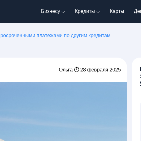
Бизнесу
Кредиты
Карты
Де
 просроченными платежами по другим кредитам
Ольга ⏱ 28 февраля 2025