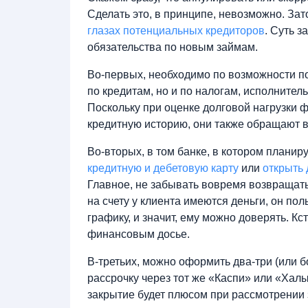
Сделать это, в принципе, невозможно. За
глазах потенциальных кредиторов
. Суть 
обязательства по новым займам.
Во-первых, необходимо по возможности по
по кредитам, но и по налогам, исполнител
Поскольку при оценке долговой нагрузки 
кредитную историю, они также обращают 
Во-вторых, в том банке, в котором планир
кредитную и дебетовую карту
или
открыть 
Главное, не забывать вовремя возвращать 
на счету у клиента имеются деньги, он пол
графику, и значит, ему можно доверять. Кс
финансовым досье.
В-третьих, можно оформить два-три (или 
рассрочку через тот же «Каспи» или «Халы
закрытие будет плюсом при рассмотрении 