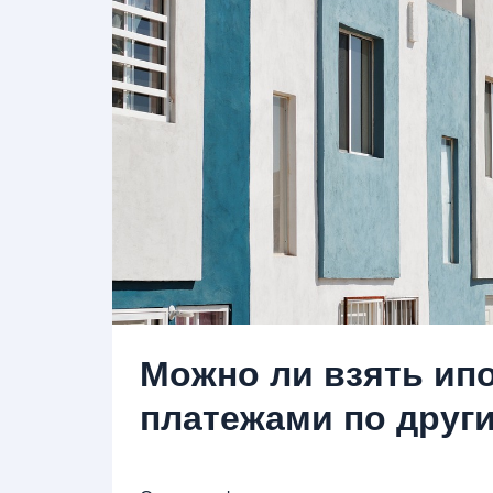
Можно ли взять ип
платежами по друг