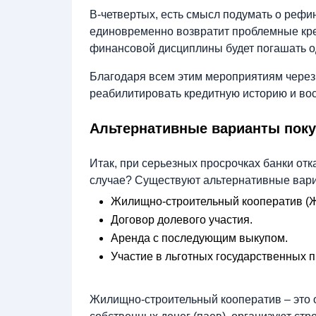
В-четвертых, есть смысл подумать о реф
единовременно возвратит проблемные кре
финансовой дисциплины будет погашать о
Благодаря всем этим мероприятиям через
реабилитировать кредитную историю и во
Альтернативные варианты поку
Итак, при серьезных просрочках банки отка
случае? Существуют альтернативные вар
Жилищно-строительный кооператив (
Договор долевого участия.
Аренда с последующим выкупом.
Участие в льготных государственных 
Жилищно-строительный кооператив – это о