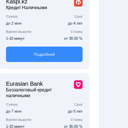
Kaspi.kz
Кредит Наличными
Сумма
Срок
до 2 млн
до 4 лет
Время выдачи
Ставка
1-10 минут
от 38,00 %
Подробней
Eurasian Bank
Беззалоговый кредит
наличными
Сумма
Срок
до 7 млн
до 5 лет
Время выдачи
Ставка
1-10 минут
от 36,00 %