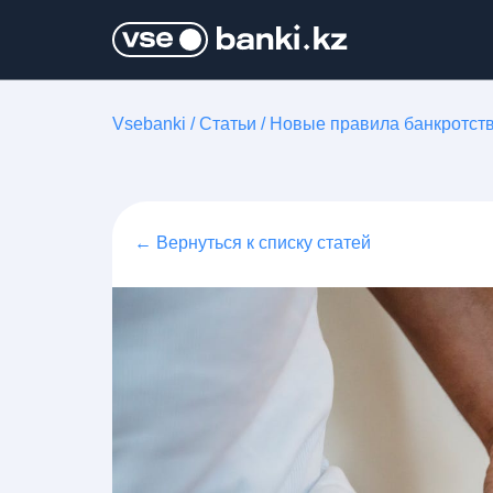
Vsebanki
/
Статьи
/
Новые правила банкротств
← Вернуться к списку статей