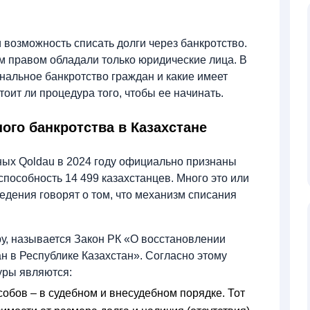
 возможность списать долги через банкротство.
м правом обладали только юридические лица. В
нальное банкротство граждан и какие имеет
тоит ли процедура того, чтобы ее начинать.
ого банкротства в Казахстане
ых Qoldau в 2024 году официально признаны
пособность 14 499 казахстанцев. Много это или
едения говорят о том, что механизм списания
у, называется Закон РК «О восстановлении
н в Республике Казахстан». Согласно этому
уры являются:
обов – в судебном и внесудебном порядке. Тот