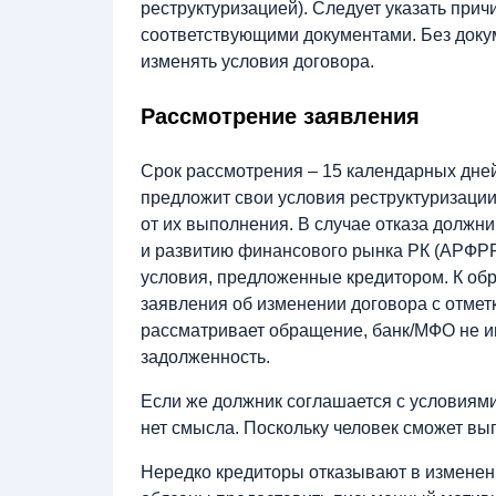
реструктуризацией). Следует указать при
соответствующими документами. Без доку
изменять условия договора.
Рассмотрение заявления
Срок рассмотрения – 15 календарных дне
предложит свои условия реструктуризации
от их выполнения. В случае отказа должн
и развитию финансового рынка РК (АРФРР)
условия, предложенные кредитором. К об
заявления об изменении договора с отмет
рассматривает обращение, банк/МФО не и
задолженность.
Если же должник соглашается с условиями
нет смысла. Поскольку человек сможет вы
Нередко кредиторы отказывают в изменени