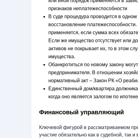
или иной порядок применяется в завис
признаков неплатежеспособности
В суде процедура проводится в одном
восстановление платежеспособности.
применяется, если сумма всех обязат
Если же имущество отсутствует или до
активов не покрывает их, то в этом с
имущества.
Обанкротиться по новому закону могут
предпринимателя. В отношении хозяй
нормативный акт – Закон РК «О реаби
Единственный дом/квартира должника 
когда оно является залогом по ипотек
Финансовый управляющий
Ключевой фигурой в рассматриваемом пр
участие обязательно как в судебной, так и