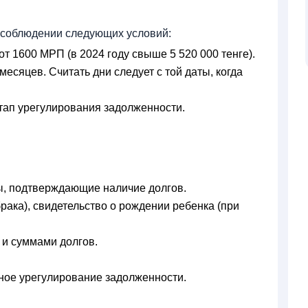
 соблюдении следующих условий:
т 1600 МРП (в 2024 году свыше 5 520 000 тенге).
есяцев. Считать дни следует с той даты, когда
тап урегулирования задолженности.
ы, подтверждающие наличие долгов.
рака), свидетельство о рождении ребенка (при
 и суммами долгов.
ое урегулирование задолженности.