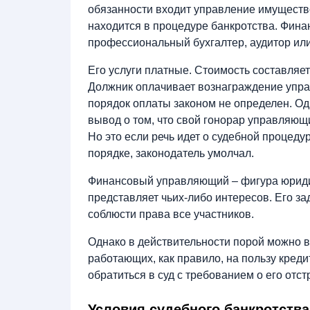
обязанности входит управление имущество
находится в процедуре банкротства. Фин
профессиональный бухгалтер, аудитор или
Его услуги платные. Стоимость составляе
Должник оплачивает вознаграждение упра
порядок оплаты законом не определен. Одн
вывод о том, что свой гонорар управляющ
Но это если речь идет о судебной процеду
порядке, законодатель умолчал.
Финансовый управляющий – фигура юридич
представляет чьих-либо интересов. Его за
соблюсти права все участников.
Однако в действительности порой можно 
работающих, как правило, на пользу креди
обратиться в суд с требованием о его отс
Условия судебного банкротства