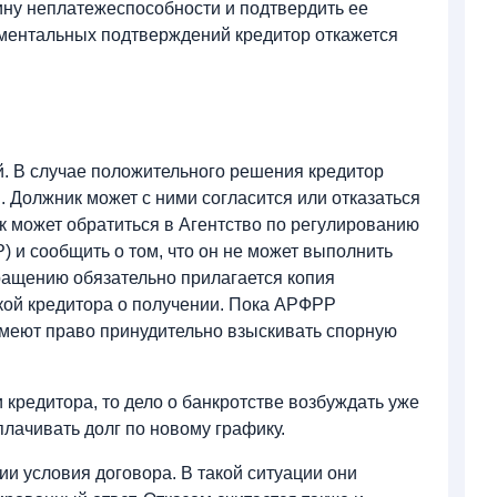
чину неплатежеспособности и подтвердить ее
ментальных подтверждений кредитор откажется
й. В случае положительного решения кредитор
. Должник может с ними согласится или отказаться
ик может обратиться в Агентство по регулированию
 и сообщить о том, что он не может выполнить
ращению обязательно прилагается копия
кой кредитора о получении. Пока АРФРР
меют право принудительно взыскивать спорную
 кредитора, то дело о банкротстве возбуждать уже
плачивать долг по новому графику.
и условия договора. В такой ситуации они