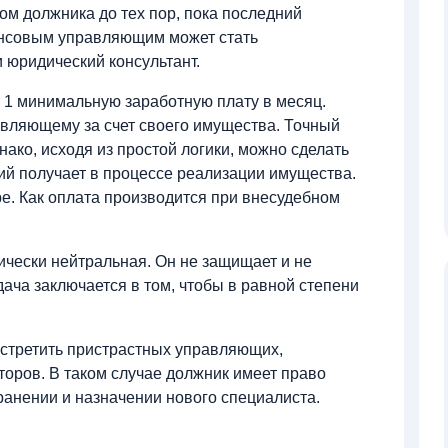
м должника до тех пор, пока последний
ансовым управляющим может стать
 юридический консультант.
т 1 минимальную заработную плату в месяц.
вляющему за счет своего имущества. Точный
ако, исходя из простой логики, можно сделать
ий получает в процессе реализации имущества.
ре. Как оплата производится при внесудебном
ески нейтральная. Он не защищает и не
дача заключается в том, чтобы в равной степени
встретить пристрастных управляющих,
торов. В таком случае должник имеет право
транении и назначении нового специалиста.