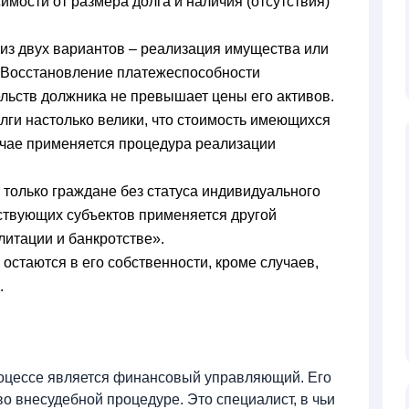
имости от размера долга и наличия (отсутствия)
 из двух вариантов – реализация имущества или
 Восстановление платежеспособности
ельств должника не превышает цены его активов.
лги настолько велики, что стоимость имеющихся
лучае применяется процедура реализации
 только граждане без статуса индивидуального
ствующих субъектов применяется другой
литации и банкротстве».
остаются в его собственности, кроме случаев,
е.
оцессе является финансовый управляющий. Его
 во внесудебной процедуре. Это специалист, в чьи