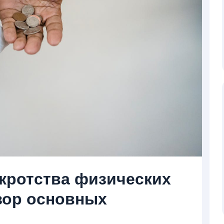
кротства физических
бзор основных