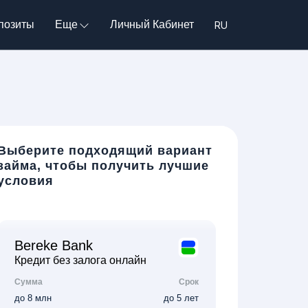
позиты
Еще
Личный Кабинет
Выберите подходящий вариант
займа, чтобы получить лучшие
условия
Bereke Bank
Кредит без залога онлайн
Сумма
Срок
до 8 млн
до 5 лет