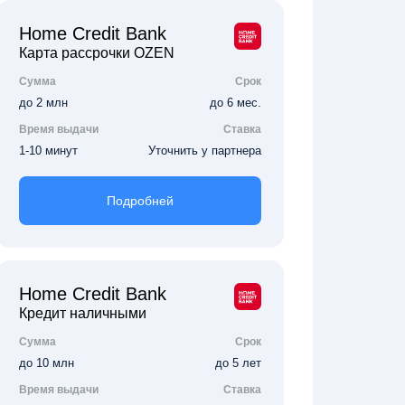
Home Credit Bank
Карта рассрочки OZEN
Сумма
Срок
до 2 млн
до 6 мес.
Время выдачи
Ставка
1-10 минут
Уточнить у партнера
Подробней
Home Credit Bank
Кредит наличными
Сумма
Срок
до 10 млн
до 5 лет
Время выдачи
Ставка