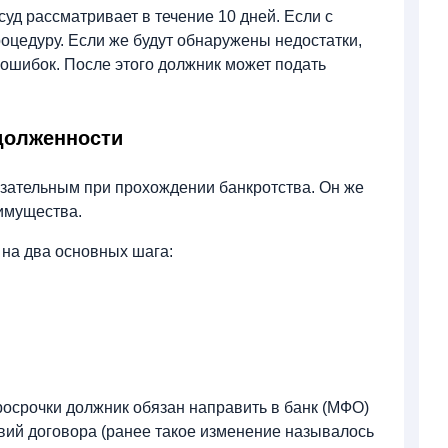
д рассматривает в течение 10 дней. Если с
процедуру. Если же будут обнаружены недостатки,
ошибок. После этого должник может подать
долженности
бязательным при прохождении банкротства. Он же
 имущества.
 на два основных шага:
росрочки должник обязан направить в банк (МФО)
вий договора (ранее такое изменение называлось