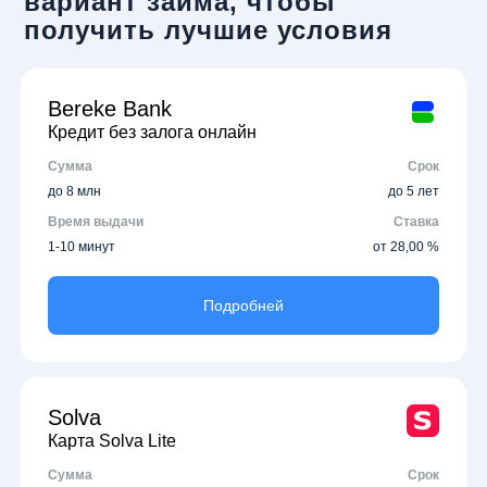
вариант займа, чтобы
получить лучшие условия
Bereke Bank
Кредит без залога онлайн
Сумма
Срок
до 8 млн
до 5 лет
Время выдачи
Ставка
1-10 минут
от 28,00 %
Подробней
Solva
Карта Solva Lite
Сумма
Срок