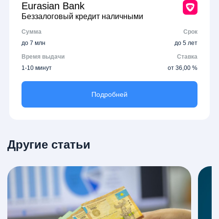
Eurasian Bank
Беззалоговый кредит наличными
Сумма
Срок
до 7 млн
до 5 лет
Время выдачи
Ставка
1-10 минут
от 36,00 %
Подробней
Другие статьи