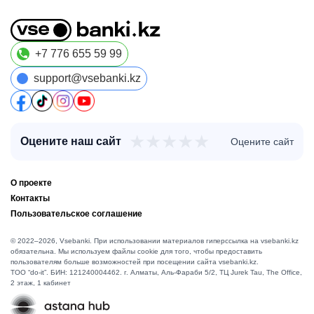
+7 776 655 59 99
support@vsebanki.kz
★
★
★
★
★
Оцените наш сайт
Оцените сайт
О проекте
Контакты
Пользовательское соглашение
© 2022–2026, Vsebanki. При использовании материалов гиперссылка на vsebanki.kz
обязательна. Мы используем файлы cookie для того, чтобы предоставить
пользователям больше возможностей при посещении сайта vsebanki.kz.
TOO “do-it”. БИН: 121240004462. г. Алматы, ​Аль-Фараби 5/2, ТЦ Jurek Tau, The Office,
2 этаж, 1 кабинет