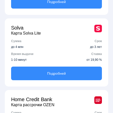
Подробней
Solva
Карта Solva Lite
Сумма
Срок
до 4 млн
до 3 лет
Время выдачи
Ставка
1-10 минут
от 19,90 %
Подробней
Home Credit Bank
Карта рассрочки OZEN
Сумма
Срок