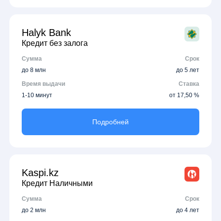
Halyk Bank
Кредит без залога
Сумма
Срок
до 8 млн
до 5 лет
Время выдачи
Ставка
1-10 минут
от 17,50 %
Подробней
Kaspi.kz
Кредит Наличными
Сумма
Срок
до 2 млн
до 4 лет