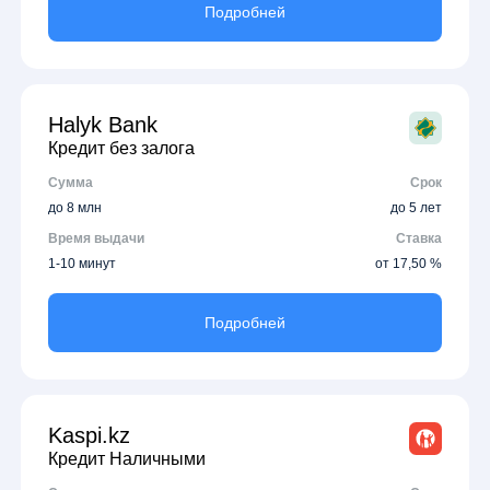
Подробней
Halyk Bank
Кредит без залога
Сумма
Срок
до 8 млн
до 5 лет
Время выдачи
Ставка
1-10 минут
от 17,50 %
Подробней
Kaspi.kz
Кредит Наличными