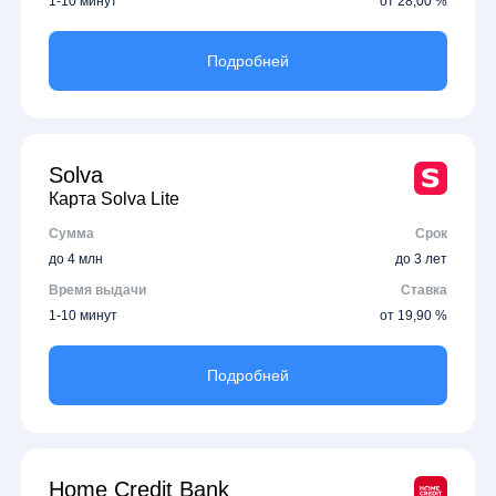
1-10 минут
от 28,00 %
Подробней
Solva
Карта Solva Lite
Сумма
Срок
до 4 млн
до 3 лет
Время выдачи
Ставка
1-10 минут
от 19,90 %
Подробней
Home Credit Bank