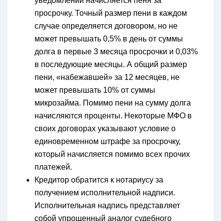
уведомлений начисляется пеня за
просрочку. Точный размер пени в каждом
случае определяется договором, но не
может превышать 0,5% в день от суммы
долга в первые 3 месяца просрочки и 0,03%
в последующие месяцы. А общий размер
пени, «набежавшей» за 12 месяцев, не
может превышать 10% от суммы
микрозайма. Помимо пени на сумму долга
начисляются проценты. Некоторые МФО в
своих договорах указывают условие о
единовременном штрафе за просрочку,
который начисляется помимо всех прочих
платежей.
Кредитор обратится к нотариусу за
получением исполнительной надписи.
Исполнительная надпись представляет
собой упрощенный аналог судебного