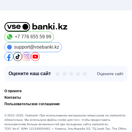
+7 776 655 59 99
support@vsebanki.kz
★
★
★
★
★
Оцените наш сайт
Оцените сайт
О проекте
Контакты
Пользовательское соглашение
© 2022–2026, Vsebanki. При использовании материалов гиперссылка на vsebanki.kz
обязательна. Мы используем файлы cookie для того, чтобы предоставить
пользователям больше возможностей при посещении сайта vsebanki.kz.
TOO “do-it”. БИН: 121240004462. г. Алматы, ​Аль-Фараби 5/2, ТЦ Jurek Tau, The Office,