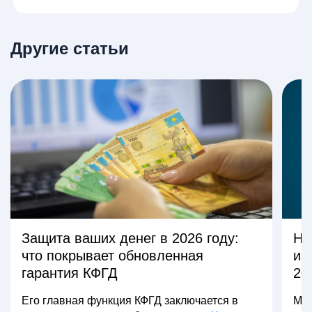
Другие статьи
Защита ваших денег в 2026 году:
На
что покрывает обновленная
из
гарантия КФГД
20
Его главная функция КФГД заключается в
Мно