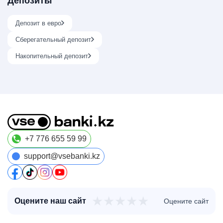
Депозиты
Депозит в евро
Сберегательный депозит
Накопительный депозит
+7 776 655 59 99
support@vsebanki.kz
★
★
★
★
★
Оцените наш сайт
Оцените сайт