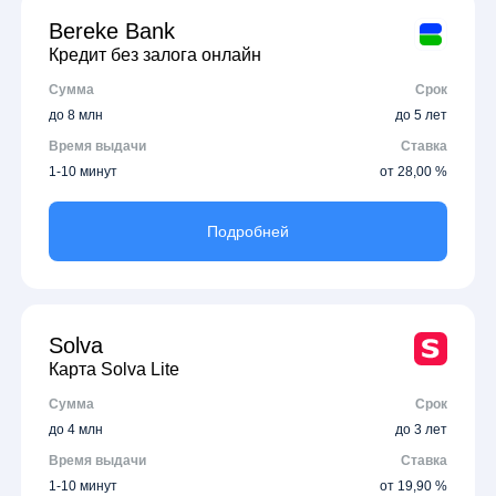
Bereke Bank
Кредит без залога онлайн
Сумма
Срок
до 8 млн
до 5 лет
Время выдачи
Ставка
1-10 минут
от 28,00 %
Подробней
Solva
Карта Solva Lite
Сумма
Срок
до 4 млн
до 3 лет
Время выдачи
Ставка
1-10 минут
от 19,90 %