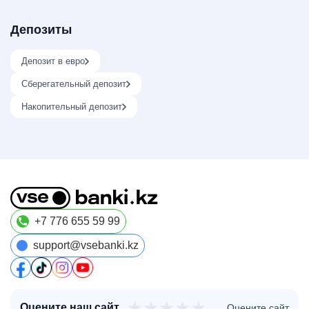
Депозиты
Депозит в евро
Сберегательный депозит
Накопительный депозит
+7 776 655 59 99
support@vsebanki.kz
★
★
★
★
★
Оцените наш сайт
Оцените сайт