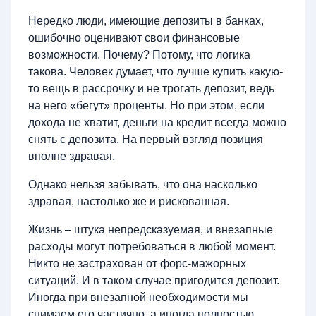
Нередко люди, имеющие депозиты в банках,
ошибочно оценивают свои финансовые
возможности. Почему? Потому, что логика
такова. Человек думает, что лучше купить какую-
то вещь в рассрочку и не трогать депозит, ведь
на него «бегут» проценты. Но при этом, если
дохода не хватит, деньги на кредит всегда можно
снять с депозита. На первый взгляд позиция
вполне здравая.
Однако нельзя забывать, что она насколько
здравая, настолько же и рискованная.
Жизнь – штука непредсказуемая, и внезапные
расходы могут потребоваться в любой момент.
Никто не застрахован от форс-мажорных
ситуаций. И в таком случае пригодится депозит.
Иногда при внезапной необходимости мы
снимаем его частично, а иногда полностью.