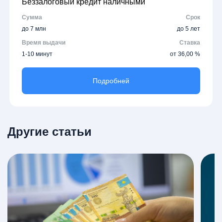
Беззалоговый кредит наличными
Сумма
Срок
до 7 млн
до 5 лет
Время выдачи
Ставка
1-10 минут
от 36,00 %
Подробней
Другие статьи