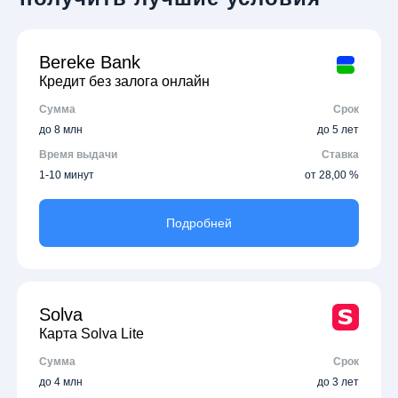
Bereke Bank
Кредит без залога онлайн
Сумма
Срок
до 8 млн
до 5 лет
Время выдачи
Ставка
1-10 минут
от 28,00 %
Подробней
Solva
Карта Solva Lite
Сумма
Срок
до 4 млн
до 3 лет