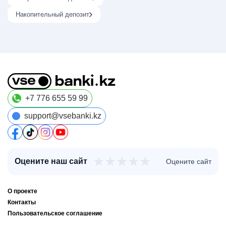
Накопительный депозит
+7 776 655 59 99
support@vsebanki.kz
★
★
★
★
★
Оцените наш сайт
Оцените сайт
О проекте
Контакты
Пользовательское соглашение