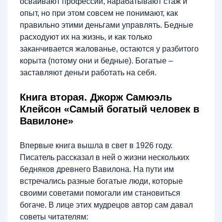
осваивают профессии, нарабатывают стаж и
опыт, но при этом совсем не понимают, как
правильно этими деньгами управлять. Бедные
расходуют их на жизнь, и как только
заканчивается жалованье, остаются у разбитого
корыта (потому они и бедные). Богатые –
заставляют деньги работать на себя.
Книга вторая. Джорж Самюэль
Клейсон «Самый богатый человек в
Вавилоне»
Впервые книга вышла в свет в 1926 году.
Писатель рассказал в ней о жизни нескольких
бедняков древнего Вавилона. На пути им
встречались разные богатые люди, которые
своими советами помогали им становиться
богаче. В лице этих мудрецов автор сам давал
советы читателям: