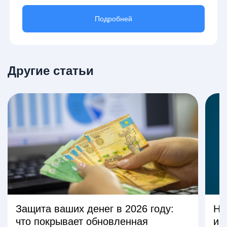
Подробней
Другие статьи
Защита ваших денег в 2026 году:
На
что покрывает обновленная
из