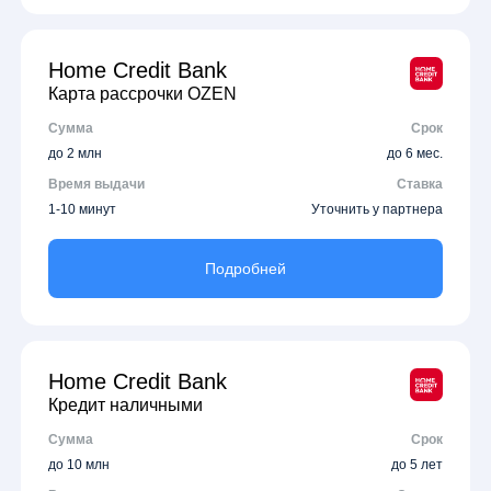
Home Credit Bank
Карта рассрочки OZEN
Сумма
Срок
до 2 млн
до 6 мес.
Время выдачи
Ставка
1-10 минут
Уточнить у партнера
Подробней
Home Credit Bank
Кредит наличными
Сумма
Срок
до 10 млн
до 5 лет