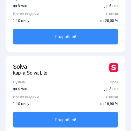
до 8 млн
до 5 лет
Время выдачи
Ставка
1-10 минут
от 28,00 %
Подробней
Solva
Карта Solva Lite
Сумма
Срок
до 4 млн
до 3 лет
Время выдачи
Ставка
1-10 минут
от 19,90 %
Подробней