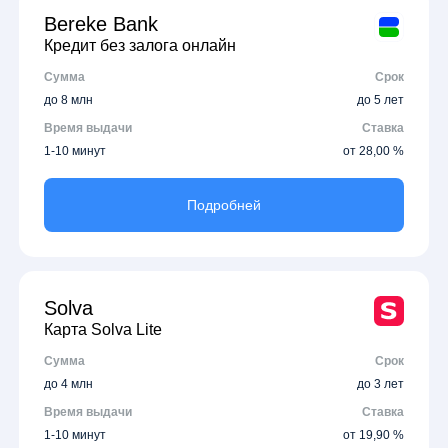
Bereke Bank
Кредит без залога онлайн
Сумма
Срок
до 8 млн
до 5 лет
Время выдачи
Ставка
1-10 минут
от 28,00 %
Подробней
Solva
Карта Solva Lite
Сумма
Срок
до 4 млн
до 3 лет
Время выдачи
Ставка
1-10 минут
от 19,90 %