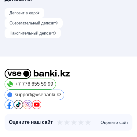
Депозит в евро
Сберегательный депозит
Накопительный депозит
+7 776 655 59 99
support@vsebanki.kz
★
★
★
★
★
Оцените наш сайт
Оцените сайт