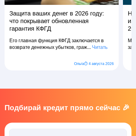
Защита ваших денег в 2026 году:
На
что покрывает обновленная
из
гарантия КФГД
20
Его главная функция КФГД заключается в
Мно
возврате денежных убытков, граж...
Читать
зар
Ольга
⏱ 4 августа 2026
Подбирай кредит прямо сейчас 🎉