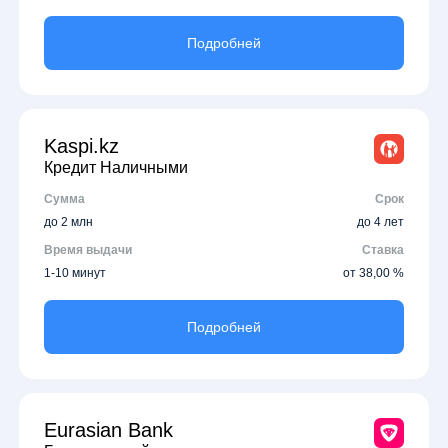
Подробней
Kaspi.kz
Кредит Наличными
Сумма
Срок
до 2 млн
до 4 лет
Время выдачи
Ставка
1-10 минут
от 38,00 %
Подробней
Eurasian Bank