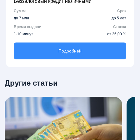
Беззалоговый кредит наличными
Сумма
Срок
до 7 млн
до 5 лет
Время выдачи
Ставка
1-10 минут
от 36,00 %
Подробней
Другие статьи