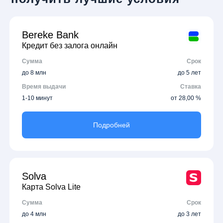
Bereke Bank
Кредит без залога онлайн
Сумма
Срок
до 8 млн
до 5 лет
Время выдачи
Ставка
1-10 минут
от 28,00 %
Подробней
Solva
Карта Solva Lite
Сумма
Срок
до 4 млн
до 3 лет