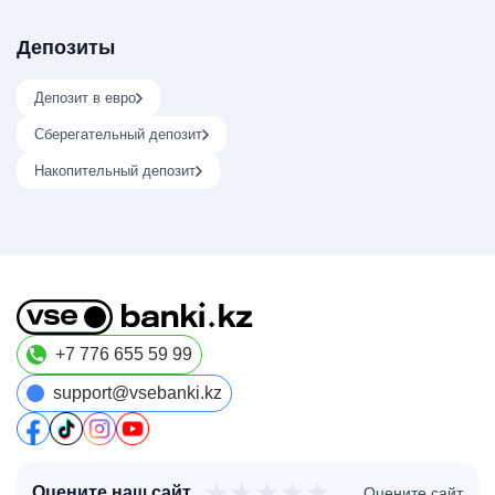
Депозиты
Депозит в евро
Сберегательный депозит
Накопительный депозит
+7 776 655 59 99
support@vsebanki.kz
★
★
★
★
★
Оцените наш сайт
Оцените сайт