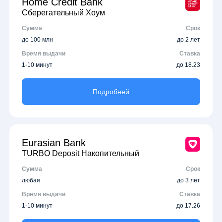
Home Credit Bank
Сберегательный Хоум
Сумма
Срок
до 100 млн
до 2 лет
Время выдачи
Ставка
1-10 минут
до 18.23
Подробней
Eurasian Bank
TURBO Deposit Накопительный
Сумма
Срок
любая
до 3 лет
Время выдачи
Ставка
1-10 минут
до 17.26