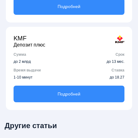
Подробней
KMF
Депозит плюс
Сумма
Срок
до 2 млрд
до 13 мес.
Время выдачи
Ставка
1-10 минут
до 18.27
Подробней
Другие статьи