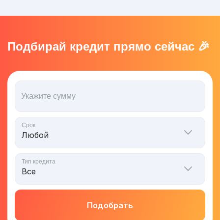
Подбирай кредит прямо сейчас 🎉
Укажите сумму
Срок
Тип кредита
Подобрать