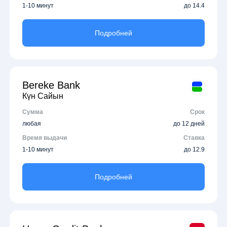
1-10 минут
до 14.4
Подробней
Bereke Bank
Күн Сайын
Сумма
Срок
любая
до 12 дней
Время выдачи
Ставка
1-10 минут
до 12.9
Подробней