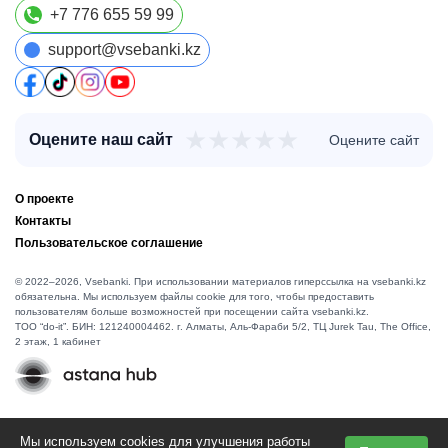
+7 776 655 59 99
support@vsebanki.kz
★
★
★
★
★
Оцените наш сайт
Оцените сайт
О проекте
Контакты
Пользовательское соглашение
© 2022–2026, Vsebanki. При использовании материалов гиперссылка на vsebanki.kz
обязательна. Мы используем файлы cookie для того, чтобы предоставить
пользователям больше возможностей при посещении сайта vsebanki.kz.
TOO “do-it”. БИН: 121240004462. г. Алматы, ​Аль-Фараби 5/2, ТЦ Jurek Tau, The Office,
2 этаж, 1 кабинет
Мы используем cookies для улучшения работы