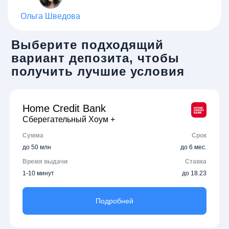
Ольга Шведова
Выберите подходящий
вариант депозита, чтобы
получить лучшие условия
Home Credit Bank
Сберегательный Хоум +
Сумма
Срок
до 50 млн
до 6 мес.
Время выдачи
Ставка
1-10 минут
до 18.23
Подробней