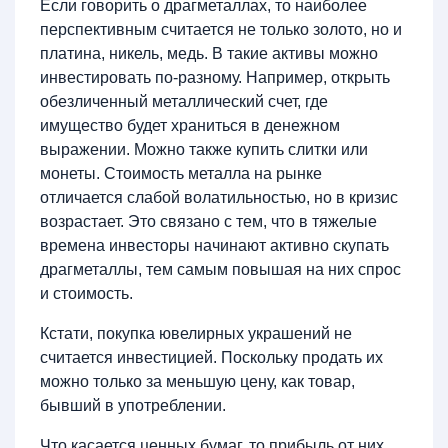
Если говорить о драгметаллах, то наиболее
перспективным считается не только золото, но и
платина, никель, медь. В такие активы можно
инвестировать по-разному. Например, открыть
обезличенный металлический счет, где
имущество будет храниться в денежном
выражении. Можно также купить слитки или
монеты. Стоимость металла на рынке
отличается слабой волатильностью, но в кризис
возрастает. Это связано с тем, что в тяжелые
времена инвесторы начинают активно скупать
драгметаллы, тем самым повышая на них спрос
и стоимость.
Кстати, покупка ювелирных украшений не
считается инвестицией. Поскольку продать их
можно только за меньшую цену, как товар,
бывший в употреблении.
Что касается ценных бумаг, то прибыль от них