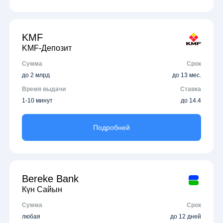
KMF
KMF-Депозит
Сумма
Срок
до 2 млрд
до 13 мес.
Время выдачи
Ставка
1-10 минут
до 14.4
Подробней
Bereke Bank
Күн Сайын
Сумма
Срок
любая
до 12 дней