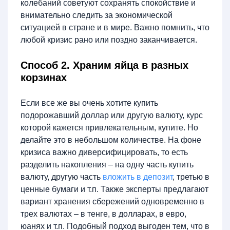
колебаний советуют сохранять спокойствие и
внимательно следить за экономической
ситуацией в стране и в мире. Важно помнить, что
любой кризис рано или поздно заканчивается.
Способ 2. Храним яйца в разных
корзинах
Если все же вы очень хотите купить
подорожавший доллар или другую валюту, курс
которой кажется привлекательным, купите. Но
делайте это в небольшом количестве. На фоне
кризиса важно диверсифицировать, то есть
разделить накопления – на одну часть купить
валюту, другую часть
вложить в депозит
, третью в
ценные бумаги и т.п. Также эксперты предлагают
вариант хранения сбережений одновременно в
трех валютах – в тенге, в долларах, в евро,
юанях и т.п. Подобный подход выгоден тем, что в