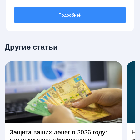
Подробней
Другие статьи
Защита ваших денег в 2026 году:
На
что покрывает обновленная
из