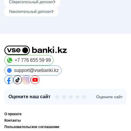
Сберегательный депозит
Накопительный депозит
+7 776 655 59 99
support@vsebanki.kz
★
★
★
★
★
Оцените наш сайт
Оцените сайт
О проекте
Контакты
Пользовательское соглашение