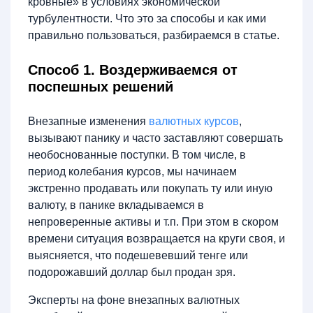
кровные» в условиях экономической
турбулентности. Что это за способы и как ими
правильно пользоваться, разбираемся в статье.
Способ 1. Воздерживаемся от
поспешных решений
Внезапные изменения
валютных курсов
,
вызывают панику и часто заставляют совершать
необоснованные поступки. В том числе, в
период колебания курсов, мы начинаем
экстренно продавать или покупать ту или иную
валюту, в панике вкладываемся в
непроверенные активы и т.п. При этом в скором
времени ситуация возвращается на круги своя, и
выясняется, что подешевевший тенге или
подорожавший доллар был продан зря.
Эксперты на фоне внезапных валютных