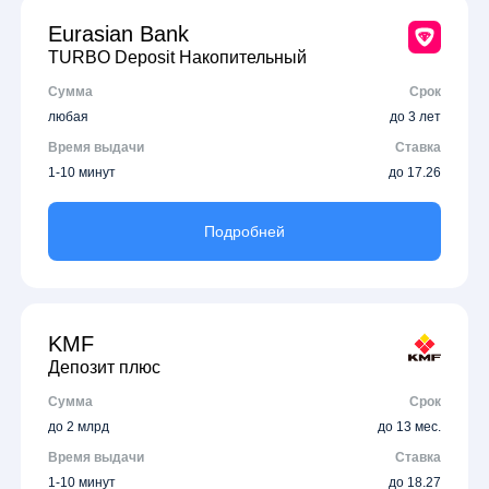
Eurasian Bank
TURBO Deposit Накопительный
Сумма
Срок
любая
до 3 лет
Время выдачи
Ставка
1-10 минут
до 17.26
Подробней
KMF
Депозит плюс
Сумма
Срок
до 2 млрд
до 13 мес.
Время выдачи
Ставка
1-10 минут
до 18.27