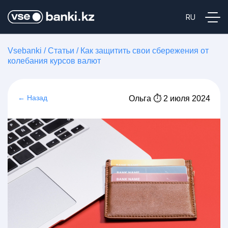
Vsebanki
/
Статьи
/
Как защитить свои сбережения от
колебания курсов валют
← Назад
Ольга ⏱ 2 июля 2024